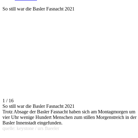
So still war die Basler Fasnacht 2021
1 / 16
So still war die Basler Fasnacht 2021
Trotz Absage der Basler Fasnacht haben sich am Montagmorgen um
vier Uhr wenige Hundert Menschen zum stillen Morgenstreich in der
Basler Innenstadt eingefunden.
quelle: keystone / urs flueeler