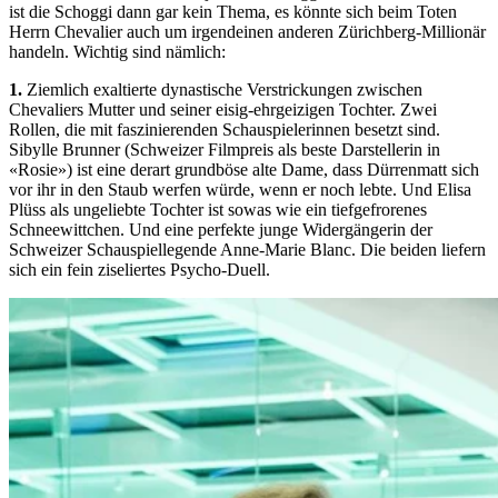
ist die Schoggi dann gar kein Thema, es könnte sich beim Toten
Herrn Chevalier auch um irgendeinen anderen Zürichberg-Millionär
handeln. Wichtig sind nämlich:
1.
Ziemlich exaltierte dynastische Verstrickungen zwischen
Chevaliers Mutter und seiner eisig-ehrgeizigen Tochter. Zwei
Rollen, die mit faszinierenden Schauspielerinnen besetzt sind.
Sibylle Brunner (Schweizer Filmpreis als beste Darstellerin in
«Rosie») ist eine derart grundböse alte Dame, dass Dürrenmatt sich
vor ihr in den Staub werfen würde, wenn er noch lebte. Und Elisa
Plüss als ungeliebte Tochter ist sowas wie ein tiefgefrorenes
Schneewittchen. Und eine perfekte junge Widergängerin der
Schweizer Schauspiellegende Anne-Marie Blanc. Die beiden liefern
sich ein fein ziseliertes Psycho-Duell.