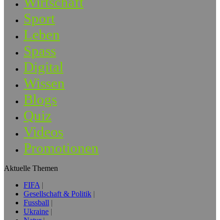
Wirtschaft
Sport
Leben
Spass
Digital
Wissen
Blogs
Quiz
Videos
Promotionen
Aktuelle Themen
FIFA
Gesellschaft & Politik
Fussball
Ukraine