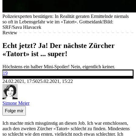
Polizeiexperten bestätigen: In Realität geraten Ermittelnde niemals
so oft in Lebensgefahr wie im «Tatort». Gottseidank!
Bild:
SRF/Sava Hlavacek
Review
Echt jetzt? Ja! Der nächste Zürcher
«Tatort» ist ... super!
Höchstens ein halber Mini-Spoiler! Nein, eigentlich keiner.
19
24.02.2021, 17:50
25.02.2021, 15:22
Simone Meier
Folge mir
Ich machte mich missgünstig an diesen Job. Ich war entschlossen,
auch den zweiten Zürcher «Tatort» schlecht zu finden. Mindestens
so schlecht wie den ersten, vielleicht noch etwas schlechter. Ich