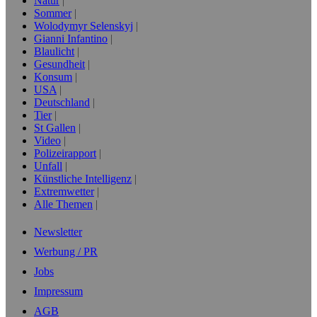
Natur
Sommer
Wolodymyr Selenskyj
Gianni Infantino
Blaulicht
Gesundheit
Konsum
USA
Deutschland
Tier
St Gallen
Video
Polizeirapport
Unfall
Künstliche Intelligenz
Extremwetter
Alle Themen
Newsletter
Werbung / PR
Jobs
Impressum
AGB