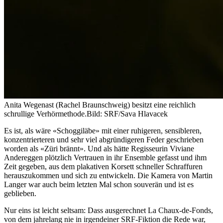
Anita Wegenast (Rachel Braunschweig) besitzt eine reichlich
schrullige Verhörmethode.
Bild: SRF/Sava Hlavacek
Es ist, als wäre «Schoggiläbe» mit einer ruhigeren, sensibleren,
konzentrierteren und sehr viel abgründigeren Feder geschrieben
worden als «Züri brännt». Und als hätte Regisseurin Viviane
Andereggen plötzlich Vertrauen in ihr Ensemble gefasst und ihm
Zeit gegeben, aus dem plakativen Korsett schneller Schraffuren
herauszukommen und sich zu entwickeln. Die Kamera von Martin
Langer war auch beim letzten Mal schon souverän und ist es
geblieben.
Nur eins ist leicht seltsam: Dass ausgerechnet La Chaux-de-Fonds,
von dem jahrelang nie in irgendeiner SRF-Fiktion die Rede war,