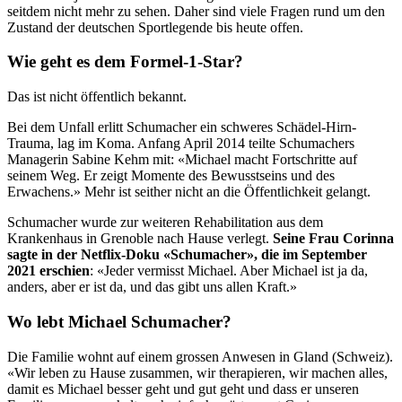
seitdem nicht mehr zu sehen. Daher sind viele Fragen rund um den
Zustand der deutschen Sportlegende bis heute offen.
Wie geht es dem Formel-1-Star?
Das ist nicht öffentlich bekannt.
Bei dem Unfall erlitt Schumacher ein schweres Schädel-Hirn-
Trauma, lag im Koma. Anfang April 2014 teilte Schumachers
Managerin Sabine Kehm mit: «Michael macht Fortschritte auf
seinem Weg. Er zeigt Momente des Bewusstseins und des
Erwachens.» Mehr ist seither nicht an die Öffentlichkeit gelangt.
Schumacher wurde zur weiteren Rehabilitation aus dem
Krankenhaus in Grenoble nach Hause verlegt.
Seine Frau Corinna
sagte in der Netflix-Doku «Schumacher», die im September
2021 erschien
: «Jeder vermisst Michael. Aber Michael ist ja da,
anders, aber er ist da, und das gibt uns allen Kraft.»
Wo lebt Michael Schumacher?
Die Familie wohnt auf einem grossen Anwesen in Gland (Schweiz).
«Wir leben zu Hause zusammen, wir therapieren, wir machen alles,
damit es Michael besser geht und gut geht und dass er unseren