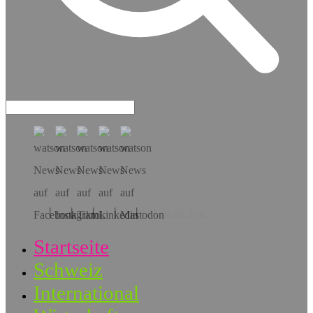
Hol dir die App!
Startseite
Schweiz
International