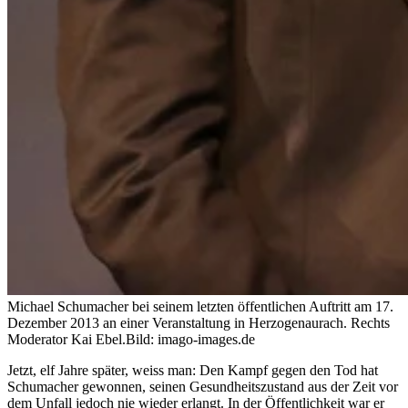
Michael Schumacher bei seinem letzten öffentlichen Auftritt am 17.
Dezember 2013 an einer Veranstaltung in Herzogenaurach. Rechts
Moderator Kai Ebel.
Bild: imago-images.de
Jetzt, elf Jahre später, weiss man: Den Kampf gegen den Tod hat
Schumacher gewonnen, seinen Gesundheitszustand aus der Zeit vor
dem Unfall jedoch nie wieder erlangt. In der Öffentlichkeit war er