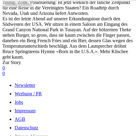
Trump, Zölle, Polarisierung: Ist jetzt wirklich der falsche Zeitpunkt
Beitrag melden
für eine Reise in die Vereinigten Staaten? Ein Roadtrip durch
Nevada, Utah und Arizona liefert Antworten.
Es ist der letzte Abend auf unserer Erkundungstour durch den
Südwesten der USA. Wir sitzen in einem Saloon am Eingang des
Grand Canyon National Park in Tusayan. Auf der hölzernen Theke
stehen Burger, so gross, dass sie kaum zwischen die Finger passen,
daneben ein Berg French Fries und ein Bier, dessen Glas wegen des
Temperaturunterschieds beschlägt. Aus dem Lautsprecher dröhnt
Bruce Springsteens Hymne «Born in the U.S.A.». Mehr Klischee
geht kaum.
Zur Story
0
0
Newsletter
Werbung / PR
Jobs
Impressum
AGB
Datenschutz