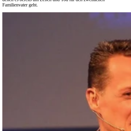
Familienvater geht.