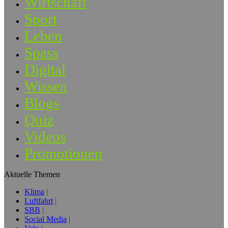
Wirtschaft
Sport
Leben
Spass
Digital
Wissen
Blogs
Quiz
Videos
Promotionen
Aktuelle Themen
Klima
Luftfahrt
SBB
Social Media