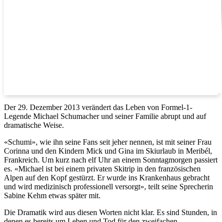
Der 29. Dezember 2013 verändert das Leben von Formel-1-
Legende Michael Schumacher und seiner Familie abrupt und auf
dramatische Weise.
«Schumi», wie ihn seine Fans seit jeher nennen, ist mit seiner Frau
Corinna und den Kindern Mick und Gina im Skiurlaub in Meribél,
Frankreich. Um kurz nach elf Uhr an einem Sonntagmorgen passiert
es. «Michael ist bei einem privaten Skitrip in den französischen
Alpen auf den Kopf gestürzt. Er wurde ins Krankenhaus gebracht
und wird medizinisch professionell versorgt», teilt seine Sprecherin
Sabine Kehm etwas später mit.
Die Dramatik wird aus diesen Worten nicht klar. Es sind Stunden, in
denen es bereits um Leben und Tod für den zweifachen