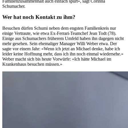
Familienzusammenhalt auch einfach spürt», sagt Corinna
Schumacher.
Wer hat noch Kontakt zu ihm?
Besuchen dürfen Schumi neben dem engsten Familienkreis nur
einige Vertraute, wie etwa Ex-Ferrari-Teamchef Jean Todt (78).
Einige aus Schumachers früherem Umfeld haben ihn dagegen nicht
mehr gesehen. Sein ehemaliger Manager Willi Weber etwa. Der
sagte vor einem Jahr: «Wenn ich jetzt an Michael denke, habe ich
leider keine Hoffnung mehr, dass ich ihn noch einmal wiedersehe.»
Weber macht sich bis heute Vorwürfe: «Ich hätte Michael im
Krankenhaus besuchen müssen.»