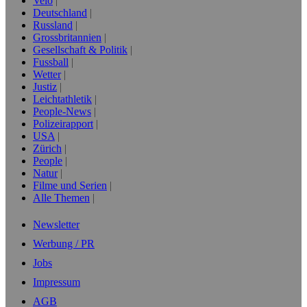
Velo
Deutschland
Russland
Grossbritannien
Gesellschaft & Politik
Fussball
Wetter
Justiz
Leichtathletik
People-News
Polizeirapport
USA
Zürich
People
Natur
Filme und Serien
Alle Themen
Newsletter
Werbung / PR
Jobs
Impressum
AGB