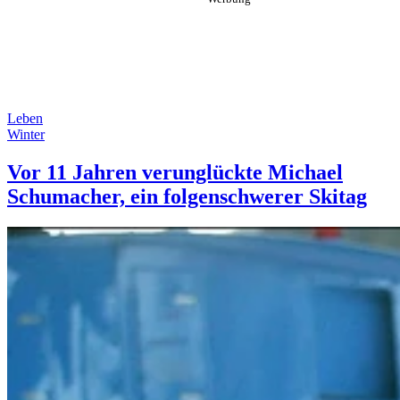
Leben
Winter
Vor 11 Jahren verunglückte Michael
Schumacher, ein folgenschwerer Skitag