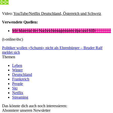
Video:
YouTube/Netflix Deutschland, Österreich und Schweiz
Verwendete Quellen:
Mit Material der Nachrichtenagenturen dpa und SID
(t-online/dsc)
Politiker wollen «Schumi» nicht als Ehrenbürger – Bruder Ralf
meldet sich
Themen
Leben
Winter
Deutschland
Frankreich
People
Ski
Netflix
Streaming
Das könnte dich auch noch interessieren:
Abonniere unseren Newsletter