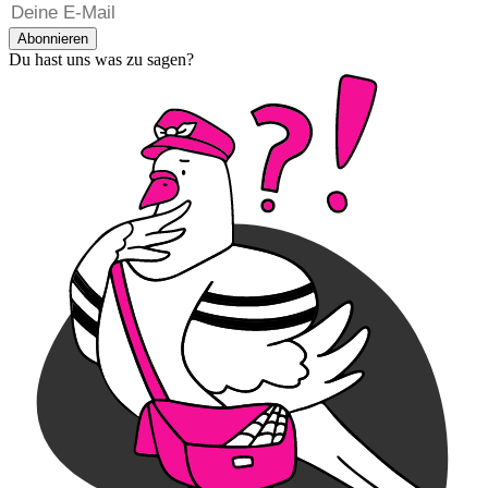
Abonnieren
Du hast uns was zu sagen?