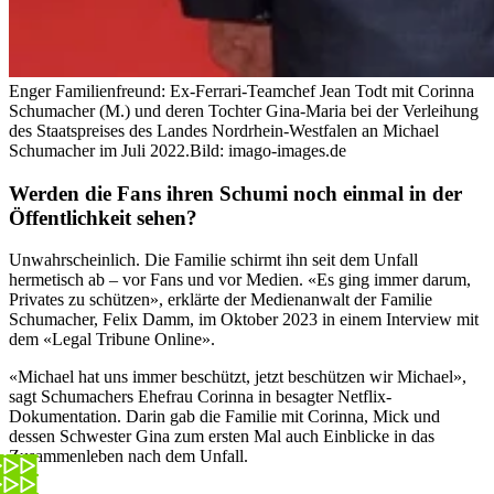
Enger Familienfreund: Ex-Ferrari-Teamchef Jean Todt mit Corinna
Schumacher (M.) und deren Tochter Gina-Maria bei der Verleihung
des Staatspreises des Landes Nordrhein-Westfalen an Michael
Schumacher im Juli 2022.
Bild: imago-images.de
Werden die Fans ihren Schumi noch einmal in der
Öffentlichkeit sehen?
Unwahrscheinlich. Die Familie schirmt ihn seit dem Unfall
hermetisch ab – vor Fans und vor Medien. «Es ging immer darum,
Privates zu schützen», erklärte der Medienanwalt der Familie
Schumacher, Felix Damm, im Oktober 2023 in einem Interview mit
dem «Legal Tribune Online».
«Michael hat uns immer beschützt, jetzt beschützen wir Michael»,
sagt Schumachers Ehefrau Corinna in besagter Netflix-
Dokumentation. Darin gab die Familie mit Corinna, Mick und
dessen Schwester Gina zum ersten Mal auch Einblicke in das
Zusammenleben nach dem Unfall.