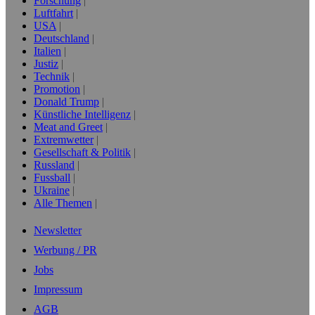
Forschung
Luftfahrt
USA
Deutschland
Italien
Justiz
Technik
Promotion
Donald Trump
Künstliche Intelligenz
Meat and Greet
Extremwetter
Gesellschaft & Politik
Russland
Fussball
Ukraine
Alle Themen
Newsletter
Werbung / PR
Jobs
Impressum
AGB