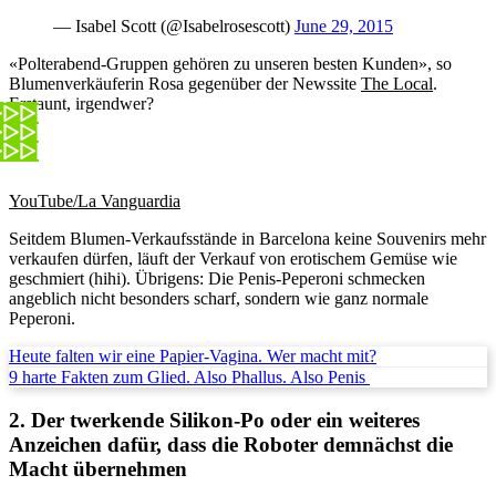
— Isabel Scott (@Isabelrosescott)
June 29, 2015
«Polterabend-Gruppen gehören zu unseren besten Kunden», so
Blumenverkäuferin Rosa gegenüber der Newssite
The Local
.
Erstaunt, irgendwer?
YouTube/La Vanguardia
Seitdem Blumen-Verkaufsstände in Barcelona keine Souvenirs mehr
verkaufen dürfen, läuft der Verkauf von erotischem Gemüse wie
geschmiert (hihi). Übrigens: Die Penis-Peperoni schmecken
angeblich nicht besonders scharf, sondern wie ganz normale
Peperoni.
Heute falten wir eine Papier-Vagina. Wer macht mit?
9 harte Fakten zum Glied. Also Phallus. Also Penis
2. Der twerkende Silikon-Po oder ein weiteres
Anzeichen dafür, dass die Roboter demnächst die
Macht übernehmen