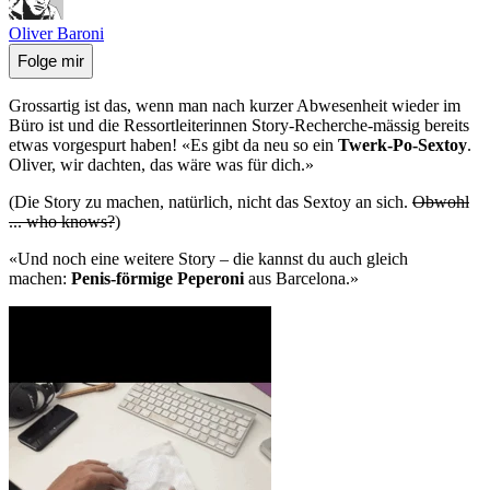
Oliver Baroni
Folge mir
Grossartig ist das, wenn man nach kurzer Abwesenheit wieder im
Büro ist und die Ressortleiterinnen Story-Recherche-mässig bereits
etwas vorgespurt haben! «Es gibt da neu so ein
Twerk-Po-Sextoy
.
Oliver, wir dachten, das wäre was für dich.»
(Die Story zu machen, natürlich, nicht das Sextoy an sich.
Obwohl
... who knows?
)
«Und noch eine weitere Story – die kannst du auch gleich
machen:
Penis-förmige Peperoni
aus Barcelona.»