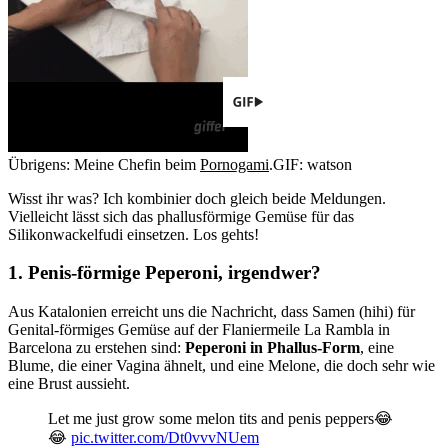
Übrigens: Meine Chefin beim
Pornogami
.
GIF: watson
Wisst ihr was? Ich kombinier doch gleich beide Meldungen.
Vielleicht lässt sich das phallusförmige Gemüse für das
Silikonwackelfudi einsetzen. Los gehts!
1. Penis-förmige Peperoni, irgendwer?
Aus Katalonien erreicht uns die Nachricht, dass Samen (hihi) für
Genital-förmiges Gemüse auf der Flaniermeile La Rambla in
Barcelona zu erstehen sind:
Peperoni in Phallus-Form
, eine
Blume, die einer Vagina ähnelt, und eine Melone, die doch sehr wie
eine Brust aussieht.
Let me just grow some melon tits and penis peppers😂
😂
pic.twitter.com/Dt0vvvNUem