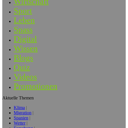
Wirtschaft
Sport
Leben
Spass
Digital
Wissen
Blogs
Quiz
Videos
Promotionen
Aktuelle Themen
Klima
Migration
Spanien
Wetter