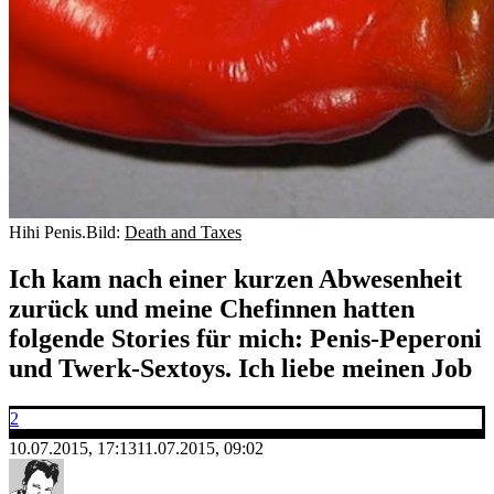
Hihi Penis.
Bild:
Death and Taxes
Ich kam nach einer kurzen Abwesenheit
zurück und meine Chefinnen hatten
folgende Stories für mich: Penis-Peperoni
und Twerk-Sextoys. Ich liebe meinen Job
2
10.07.2015, 17:13
11.07.2015, 09:02