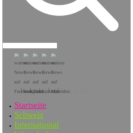
Hol dir die App!
Startseite
Schweiz
International