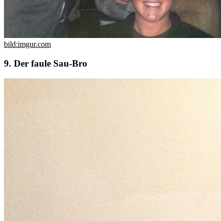
bild:imgur.com
9. Der faule Sau-Bro