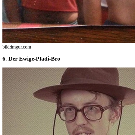
bild:imgur.com
6. Der Ewige-Pfadi-Bro