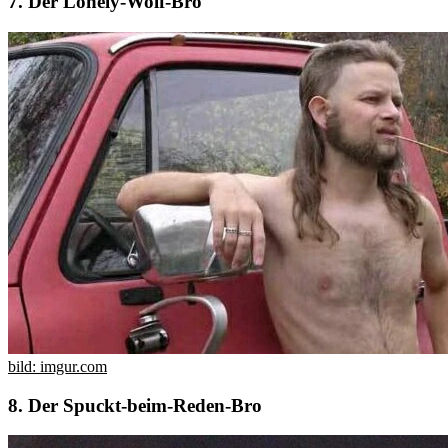
7. Der Lonely-Wolf-Bro
bild: imgur.com
8. Der Spuckt-beim-Reden-Bro