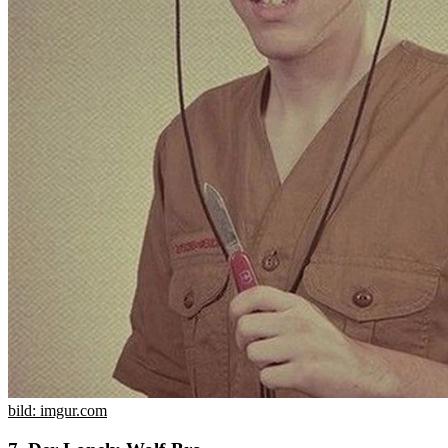
bild: imgur.com