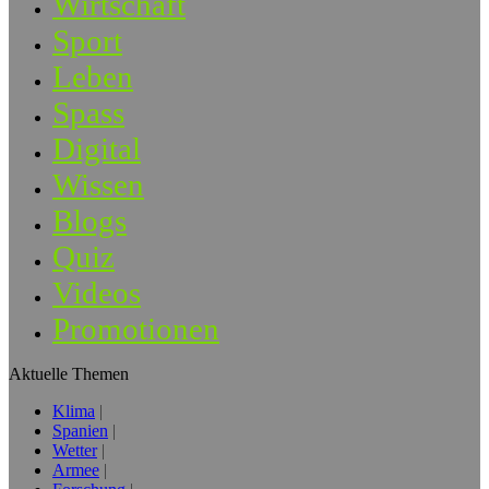
Wirtschaft
Sport
Leben
Spass
Digital
Wissen
Blogs
Quiz
Videos
Promotionen
Aktuelle Themen
Klima
Spanien
Wetter
Armee