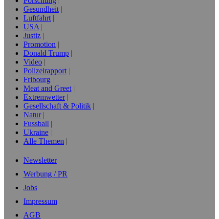
Forschung
Gesundheit
Luftfahrt
USA
Justiz
Promotion
Donald Trump
Video
Polizeirapport
Fribourg
Meat and Greet
Extremwetter
Gesellschaft & Politik
Natur
Fussball
Ukraine
Alle Themen
Newsletter
Werbung / PR
Jobs
Impressum
AGB