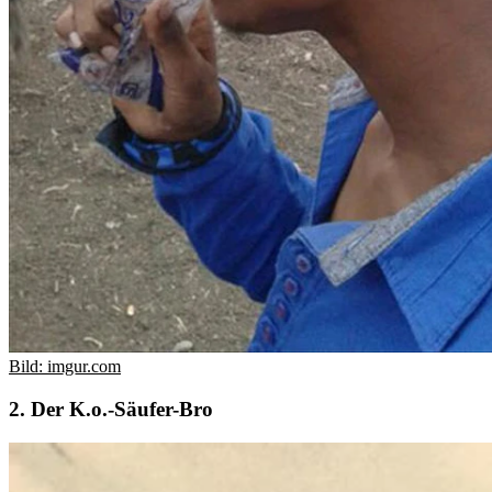
Bild: imgur.com
2. Der K.o.-Säufer-Bro