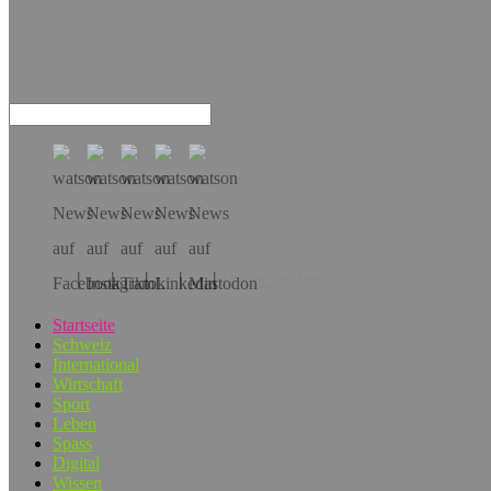
Hol dir die App!
Startseite
Schweiz
International
Wirtschaft
Sport
Leben
Spass
Digital
Wissen