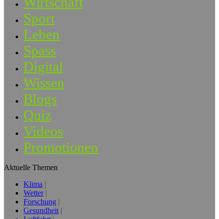
Wirtschaft
Sport
Leben
Spass
Digital
Wissen
Blogs
Quiz
Videos
Promotionen
Aktuelle Themen
Klima
Wetter
Forschung
Gesundheit