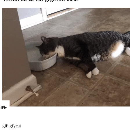
gif:
gfycat