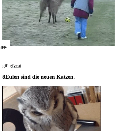
gif:
gfycat
Eulen sind die neuen Katzen.