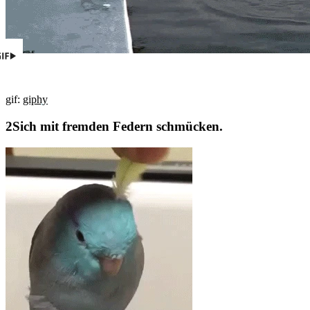
gif:
giphy
Sich mit fremden Federn schmücken.