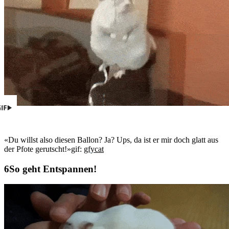
«Du willst also diesen Ballon? Ja? Ups, da ist er mir doch glatt aus
der Pfote gerutscht!»
gif:
gfycat
So geht Entspannen!