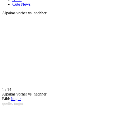
Cute News
Alpakas vorher vs. nachher
1 / 14
Alpakas vorher vs. nachher
Bild:
Imgur
quelle: imgur