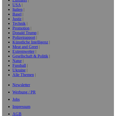
Luftfahrt
USA
Italien
Basel
Justiz
Technik
Promotion
Donald Trump
Polizeirapport
Künstliche Intelligenz
Meat and Greet
Extremwetter
Gesellschaft & Politik
Natur
Fussball
Ukraine
Alle Themen
Newsletter
Werbung / PR
Jobs
Impressum
AGB