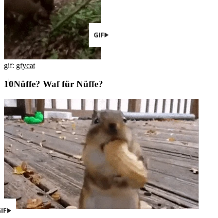
gif:
gfycat
Nüffe? Waf für Nüffe?