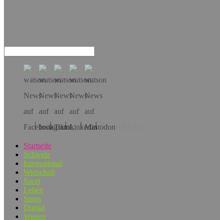
Hol dir die App!
Startseite
Schweiz
International
Wirtschaft
Sport
Leben
Spass
Digital
Wissen