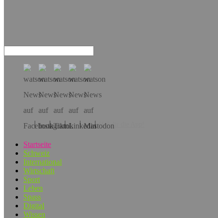
Hol dir die App!
Startseite
Schweiz
International
Wirtschaft
Sport
Leben
Spass
Digital
Wissen