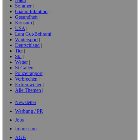
Natur
Sommer
Gianni Infantino
Gesundheit
Konsum
USA
Lara Gut-Behrami
Wintersport
Deutschland
Tier
Ski
Wetter
St Gallen
Polizeirapport
Verbrechen
Extremwetter
Alle Themen
Newsletter
Werbung / PR
Jobs
Impressum
AGB