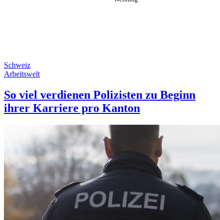
Schweiz
Arbeitswelt
So viel verdienen Polizisten zu Beginn
ihrer Karriere pro Kanton