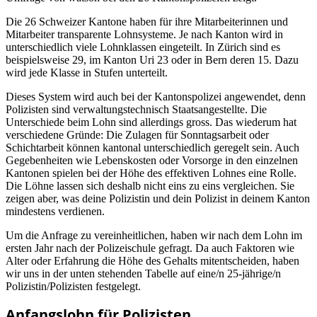
Die 26 Schweizer Kantone haben für ihre Mitarbeiterinnen und
Mitarbeiter transparente Lohnsysteme. Je nach Kanton wird in
unterschiedlich viele Lohnklassen eingeteilt. In Zürich sind es
beispielsweise 29, im Kanton Uri 23 oder in Bern deren 15. Dazu
wird jede Klasse in Stufen unterteilt.
Dieses System wird auch bei der Kantonspolizei angewendet, denn
Polizisten sind verwaltungstechnisch Staatsangestellte. Die
Unterschiede beim Lohn sind allerdings gross. Das wiederum hat
verschiedene Gründe: Die Zulagen für Sonntagsarbeit oder
Schichtarbeit können kantonal unterschiedlich geregelt sein. Auch
Gegebenheiten wie Lebenskosten oder Vorsorge in den einzelnen
Kantonen spielen bei der Höhe des effektiven Lohnes eine Rolle.
Die Löhne lassen sich deshalb nicht eins zu eins vergleichen. Sie
zeigen aber, was deine Polizistin und dein Polizist in deinem Kanton
mindestens verdienen.
Um die Anfrage zu vereinheitlichen, haben wir nach dem Lohn im
ersten Jahr nach der Polizeischule gefragt. Da auch Faktoren wie
Alter oder Erfahrung die Höhe des Gehalts mitentscheiden, haben
wir uns in der unten stehenden Tabelle auf eine/n 25-jährige/n
Polizistin/Polizisten festgelegt.