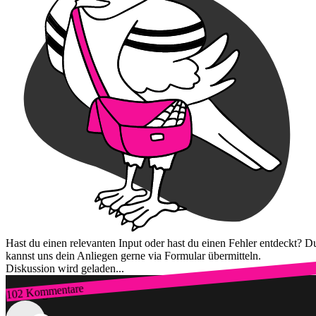
Hast du einen relevanten Input oder hast du einen Fehler entdeckt? D
kannst uns dein Anliegen gerne via Formular übermitteln.
Diskussion wird geladen...
102 Kommentare
Zum Login