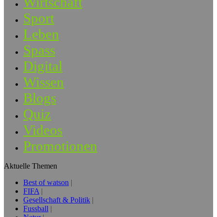
Wirtschaft
Sport
Leben
Spass
Digital
Wissen
Blogs
Quiz
Videos
Promotionen
Aktuelle Themen
Best of watson
FIFA
Gesellschaft & Politik
Fussball