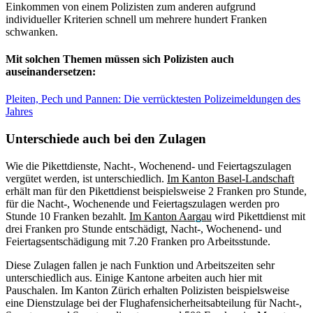
Einkommen von einem Polizisten zum anderen aufgrund
individueller Kriterien schnell um mehrere hundert Franken
schwanken.
Mit solchen Themen müssen sich Polizisten auch
auseinandersetzen:
Pleiten, Pech und Pannen: Die verrücktesten Polizeimeldungen des
Jahres
Unterschiede auch bei den Zulagen
Wie die Pikettdienste, Nacht-, Wochenend- und Feiertagszulagen
vergütet werden, ist unterschiedlich.
Im Kanton Basel-Landschaft
erhält man für den Pikettdienst beispielsweise 2 Franken pro Stunde,
für die Nacht-, Wochenende und Feiertagszulagen werden pro
Stunde 10 Franken bezahlt.
Im Kanton Aargau
wird Pikettdienst mit
drei Franken pro Stunde entschädigt, Nacht-, Wochenend- und
Feiertagsentschädigung mit 7.20 Franken pro Arbeitsstunde.
Diese Zulagen fallen je nach Funktion und Arbeitszeiten sehr
unterschiedlich aus. Einige Kantone arbeiten auch hier mit
Pauschalen. Im Kanton Zürich erhalten Polizisten beispielsweise
eine Dienstzulage bei der Flughafensicherheitsabteilung für Nacht-,