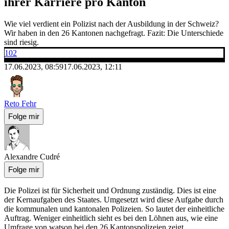
ihrer Karriere pro Kanton
Wie viel verdient ein Polizist nach der Ausbildung in der Schweiz?
Wir haben in den 26 Kantonen nachgefragt. Fazit: Die Unterschiede
sind riesig.
102
17.06.2023, 08:59
17.06.2023, 12:11
Reto Fehr
Folge mir
Alexandre Cudré
Folge mir
Die Polizei ist für Sicherheit und Ordnung zuständig. Dies ist eine
der Kernaufgaben des Staates. Umgesetzt wird diese Aufgabe durch
die kommunalen und kantonalen Polizeien. So lautet der einheitliche
Auftrag. Weniger einheitlich sieht es bei den Löhnen aus, wie eine
Umfrage von watson bei den 26 Kantonspolizeien zeigt.