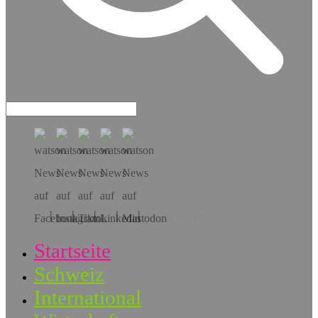
Hol dir die App!
Startseite
Schweiz
International