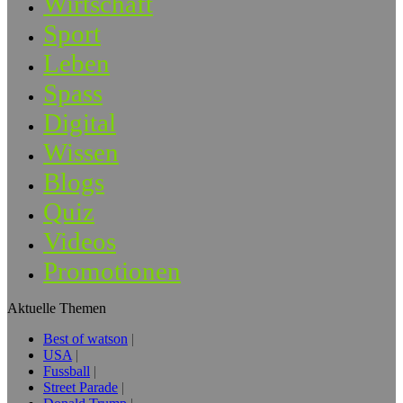
Wirtschaft
Sport
Leben
Spass
Digital
Wissen
Blogs
Quiz
Videos
Promotionen
Aktuelle Themen
Best of watson
USA
Fussball
Street Parade