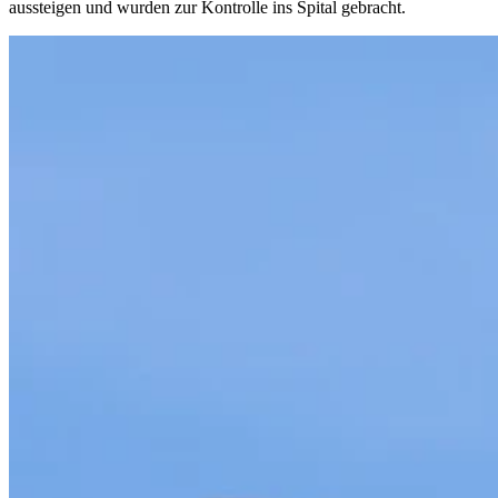
aussteigen und wurden zur Kontrolle ins Spital gebracht.