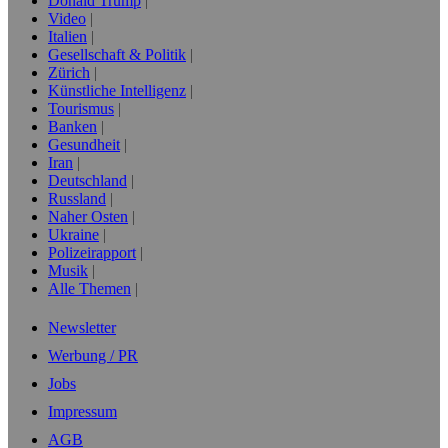
Donald Trump
Video
Italien
Gesellschaft & Politik
Zürich
Künstliche Intelligenz
Tourismus
Banken
Gesundheit
Iran
Deutschland
Russland
Naher Osten
Ukraine
Polizeirapport
Musik
Alle Themen
Newsletter
Werbung / PR
Jobs
Impressum
AGB