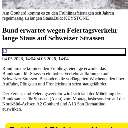
Am Gotthard kommt es zu den Frühlingsfeiertagen seit Jahren
regelmässig zu langen Staus.
Bild: KEYSTONE
Bund erwartet wegen Feiertagsverkehr
lange Staus auf Schweizer Strassen
13
04.05.2026, 14:04
04.05.2026, 14:04
Rund um die kommenden Frühlingsfeiertage erwartet das
Bundesamt für Strassen ein hohes Verkehrsaufkommen auf
Schweizer Strassen. Besonders die verlängerten Wochenenden über
Auffahrt, Pfingsten und Fronleichnam seien staugefährdet.
Der Ferien- und Feiertagsverkehr wird sich laut der Mitteilung des
Bundesamtes für Strassen (Astra) vom Montag insbesondere auf die
Nord-Süd-Achsen A2 Gotthard und A13 San Bernardino
auswirken.