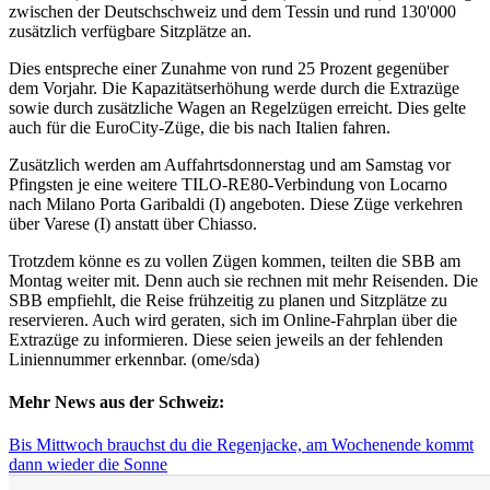
zwischen der Deutschschweiz und dem Tessin und rund 130'000
zusätzlich verfügbare Sitzplätze an.
Dies entspreche einer Zunahme von rund 25 Prozent gegenüber
dem Vorjahr. Die Kapazitätserhöhung werde durch die Extrazüge
sowie durch zusätzliche Wagen an Regelzügen erreicht. Dies gelte
auch für die EuroCity-Züge, die bis nach Italien fahren.
Zusätzlich werden am Auffahrtsdonnerstag und am Samstag vor
Pfingsten je eine weitere TILO-RE80-Verbindung von Locarno
nach Milano Porta Garibaldi (I) angeboten. Diese Züge verkehren
über Varese (I) anstatt über Chiasso.
Trotzdem könne es zu vollen Zügen kommen, teilten die SBB am
Montag weiter mit. Denn auch sie rechnen mit mehr Reisenden. Die
SBB empfiehlt, die Reise frühzeitig zu planen und Sitzplätze zu
reservieren. Auch wird geraten, sich im Online-Fahrplan über die
Extrazüge zu informieren. Diese seien jeweils an der fehlenden
Liniennummer erkennbar. (ome/sda)
Mehr News aus der Schweiz:
Bis Mittwoch brauchst du die Regenjacke, am Wochenende kommt
dann wieder die Sonne