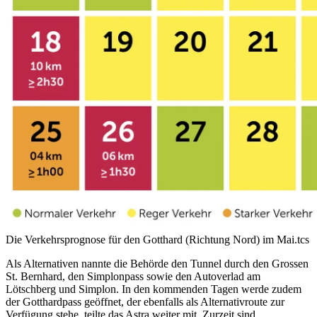
Die Verkehrsprognose für den Gotthard (Richtung Nord) im Mai.
tcs
Als Alternativen nannte die Behörde den Tunnel durch den Grossen
St. Bernhard, den Simplonpass sowie den Autoverlad am
Lötschberg und Simplon. In den kommenden Tagen werde zudem
der Gotthardpass geöffnet, der ebenfalls als Alternativroute zur
Verfügung stehe, teilte das Astra weiter mit. Zurzeit sind