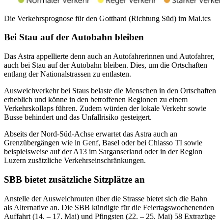
Die Verkehrsprognose für den Gotthard (Richtung Süd) im Mai.
tcs
Bei Stau auf der Autobahn bleiben
Das Astra appellierte denn auch an Autofahrerinnen und Autofahrer,
auch bei Stau auf der Autobahn bleiben. Dies, um die Ortschaften
entlang der Nationalstrassen zu entlasten.
Ausweichverkehr bei Staus belaste die Menschen in den Ortschaften
erheblich und könne in den betroffenen Regionen zu einem
Verkehrskollaps führen. Zudem würden der lokale Verkehr sowie
Busse behindert und das Unfallrisiko gesteigert.
Abseits der Nord-Süd-Achse erwartet das Astra auch an
Grenzübergängen wie in Genf, Basel oder bei Chiasso TI sowie
beispielsweise auf der A13 im Sarganserland oder in der Region
Luzern zusätzliche Verkehrseinschränkungen.
SBB bietet zusätzliche Sitzplätze an
Anstelle der Ausweichrouten über die Strasse bietet sich die Bahn
als Alternative an. Die SBB kündigte für die Feiertagswochenenden
Auffahrt (14. – 17. Mai) und Pfingsten (22. – 25. Mai) 58 Extrazüge