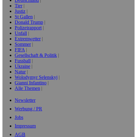
Deutschland
Tier
Justiz
St Gallen
Donald Trump
Polizeirapport
Unfall
Extremwetter
Sommer
FIFA
Gesellschaft & Politik
Fussball
Ukraine
Natur
Wolodymyr Selenskyj
Gianni Infantino
Alle Themen
Newsletter
Werbung / PR
Jobs
Impressum
AGB