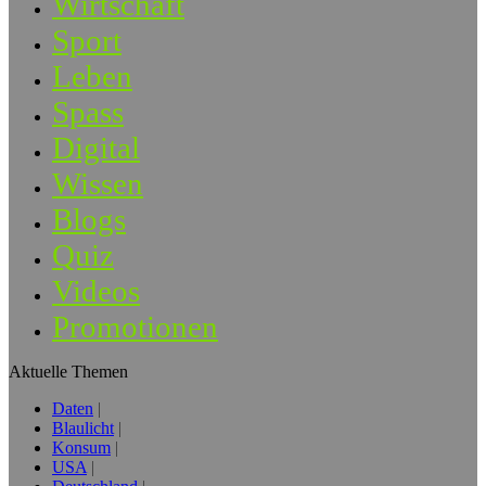
Wirtschaft
Sport
Leben
Spass
Digital
Wissen
Blogs
Quiz
Videos
Promotionen
Aktuelle Themen
Daten
Blaulicht
Konsum
USA