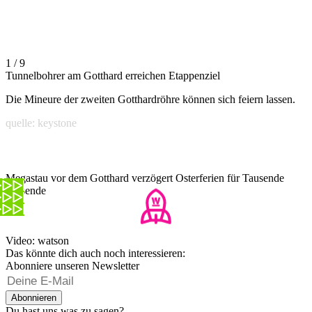
1 / 9
Tunnelbohrer am Gotthard erreichen Etappenziel
Die Mineure der zweiten Gotthardröhre können sich feiern lassen.
quelle: keystone
Megastau vor dem Gotthard verzögert Osterferien für Tausende
Reisende
Video: watson
Das könnte dich auch noch interessieren:
Abonniere unseren Newsletter
Abonnieren
Du hast uns was zu sagen?