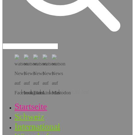
Hol dir die App!
Startseite
Schweiz
International