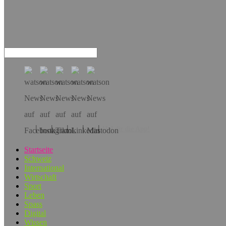
Hol dir die App!
Startseite
Schweiz
International
Wirtschaft
Sport
Leben
Spass
Digital
Wissen