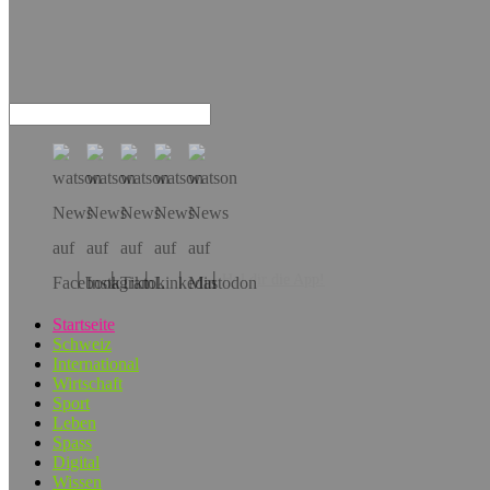
Hol dir die App!
Startseite
Schweiz
International
Wirtschaft
Sport
Leben
Spass
Digital
Wissen