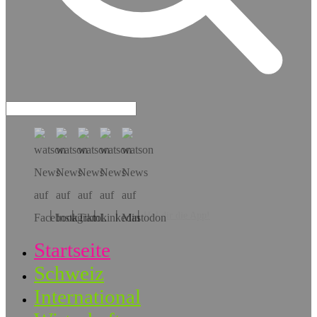
Hol dir die App!
Startseite
Schweiz
International