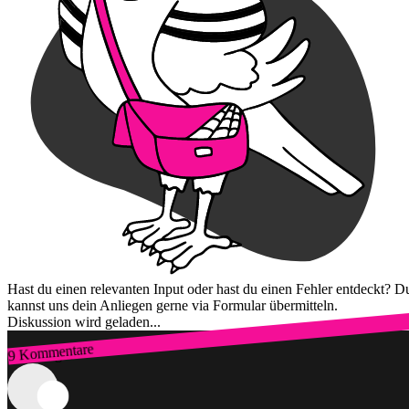
Hast du einen relevanten Input oder hast du einen Fehler entdeckt? D
kannst uns dein Anliegen gerne via Formular übermitteln.
Diskussion wird geladen...
9 Kommentare
Zum Login