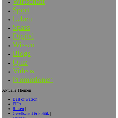
Wirtschaft
Sport
Leben
Spass
Digital
Wissen
Blogs
Quiz
Videos
Promotionen
Aktuelle Themen
Best of watson
FIFA
Reisen
Gesellschaft & Politik