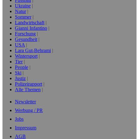
Fussball
Ukraine
Natur
Sommer
Landwirtschaft
Gianni Infantino
Forschung
Gesundheit
USA
Lara Gut-Behrami
Wintersport
Tier
People
Ski
Justiz
Polizeirapport
Alle Themen
Newsletter
Werbung / PR
Jobs
Impressum
AGB