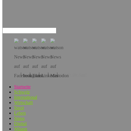
Hol dir die App!
Startseite
Schweiz
International
Wirtschaft
Sport
Leben
Spass
Digital
Wissen