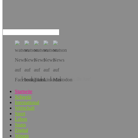
Hol dir die App!
Startseite
Schweiz
International
Wirtschaft
Sport
Leben
Spass
Digital
Wissen