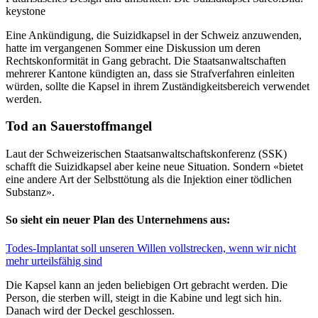
keystone
Eine Ankündigung, die Suizidkapsel in der Schweiz anzuwenden,
hatte im vergangenen Sommer eine Diskussion um deren
Rechtskonformität in Gang gebracht. Die Staatsanwaltschaften
mehrerer Kantone kündigten an, dass sie Strafverfahren einleiten
würden, sollte die Kapsel in ihrem Zuständigkeitsbereich verwendet
werden.
Tod an Sauerstoffmangel
Laut der Schweizerischen Staatsanwaltschaftskonferenz (SSK)
schafft die Suizidkapsel aber keine neue Situation. Sondern «bietet
eine andere Art der Selbsttötung als die Injektion einer tödlichen
Substanz».
So sieht ein neuer Plan des Unternehmens aus:
Todes-Implantat soll unseren Willen vollstrecken, wenn wir nicht
mehr urteilsfähig sind
Die Kapsel kann an jeden beliebigen Ort gebracht werden. Die
Person, die sterben will, steigt in die Kabine und legt sich hin.
Danach wird der Deckel geschlossen.