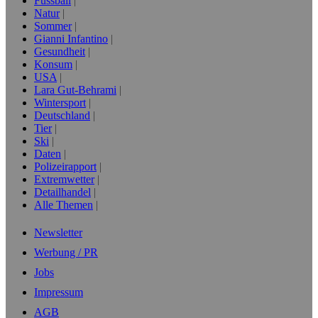
Fussball
Natur
Sommer
Gianni Infantino
Gesundheit
Konsum
USA
Lara Gut-Behrami
Wintersport
Deutschland
Tier
Ski
Daten
Polizeirapport
Extremwetter
Detailhandel
Alle Themen
Newsletter
Werbung / PR
Jobs
Impressum
AGB