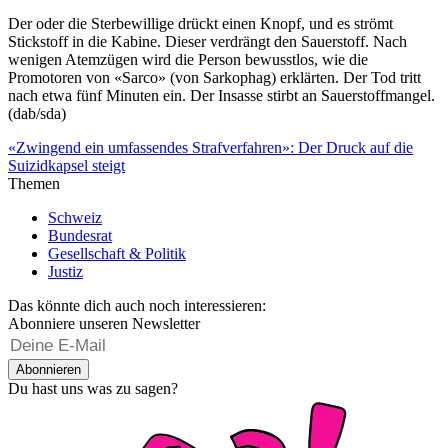
Der oder die Sterbewillige drückt einen Knopf, und es strömt
Stickstoff in die Kabine. Dieser verdrängt den Sauerstoff. Nach
wenigen Atemzügen wird die Person bewusstlos, wie die
Promotoren von «Sarco» (von Sarkophag) erklärten. Der Tod tritt
nach etwa fünf Minuten ein. Der Insasse stirbt an Sauerstoffmangel.
(dab/sda)
«Zwingend ein umfassendes Strafverfahren»: Der Druck auf die
Suizidkapsel steigt
Themen
Schweiz
Bundesrat
Gesellschaft & Politik
Justiz
Das könnte dich auch noch interessieren:
Abonniere unseren Newsletter
Abonnieren
Du hast uns was zu sagen?