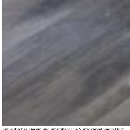
Futuristisches Design und umstritten: Die Suizidkapsel Sarco.
Bild: