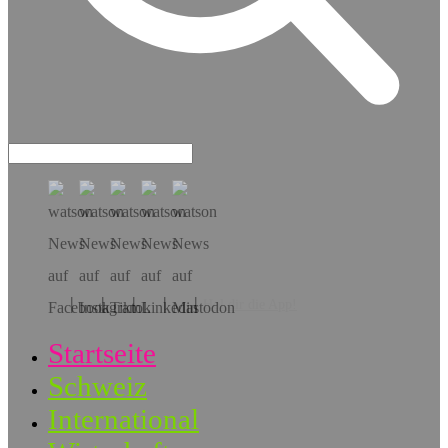
Hol dir die App!
Startseite
Schweiz
International