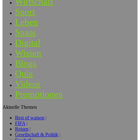
Wirtschaft
Sport
Leben
Spass
Digital
Wissen
Blogs
Quiz
Videos
Promotionen
Aktuelle Themen
Best of watson
FIFA
Reisen
Gesellschaft & Politik