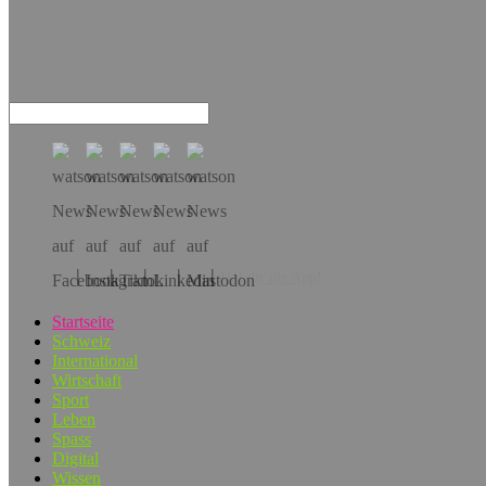
Hol dir die App!
Startseite
Schweiz
International
Wirtschaft
Sport
Leben
Spass
Digital
Wissen