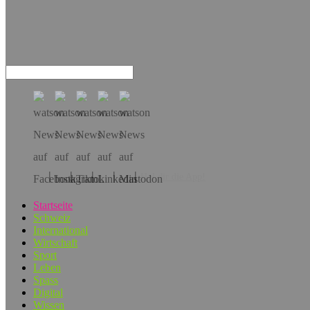
Hol dir die App!
Startseite
Schweiz
International
Wirtschaft
Sport
Leben
Spass
Digital
Wissen