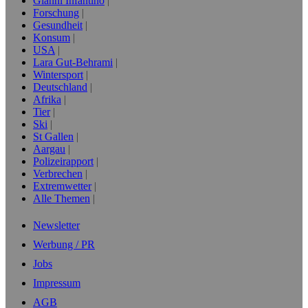
Gianni Infantino
Forschung
Gesundheit
Konsum
USA
Lara Gut-Behrami
Wintersport
Deutschland
Afrika
Tier
Ski
St Gallen
Aargau
Polizeirapport
Verbrechen
Extremwetter
Alle Themen
Newsletter
Werbung / PR
Jobs
Impressum
AGB