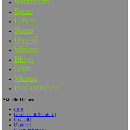
Wirtschaft
Sport
Leben
Spass
Digital
Wissen
Blogs
Quiz
Videos
Promotionen
Aktuelle Themen
FIFA
Gesellschaft & Politik
Fussball
Ukraine