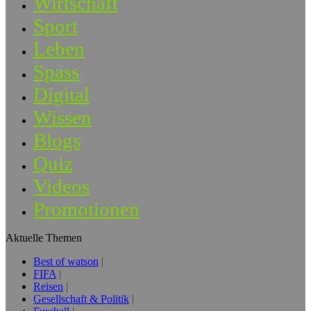
Wirtschaft
Sport
Leben
Spass
Digital
Wissen
Blogs
Quiz
Videos
Promotionen
Aktuelle Themen
Best of watson
FIFA
Reisen
Gesellschaft & Politik