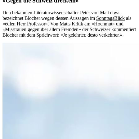
«Gegen die Schweiz dreckeln»
Den bekannten Literaturwissenschafter Peter von Matt etwa
bezeichnet Blocher wegen dessen Aussagen im
SonntagsBlick
als
«edlen Herr Professor». Von Matts Kritik am «Hochmut» und
«Misstrauen gegenüber allem Fremden» der Schweizer kommentiert
Blocher mit dem Sprichwort: «Je gelehrter, desto verkehrter.»