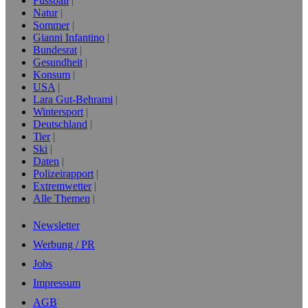
Fussball
Natur
Sommer
Gianni Infantino
Bundesrat
Gesundheit
Konsum
USA
Lara Gut-Behrami
Wintersport
Deutschland
Tier
Ski
Daten
Polizeirapport
Extremwetter
Alle Themen
Newsletter
Werbung / PR
Jobs
Impressum
AGB