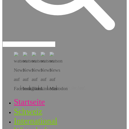
Hol dir die App!
Startseite
Schweiz
International