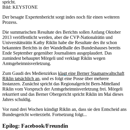
spricht.
Bild: KEYSTONE
Der besagte Expertenbericht sorgt indes noch für einen weiteren
Prozess.
Die summarischen Resultate des Berichts sollen Anfang Oktober
2013 veröffentlicht werden, aber die CVP-Nationalrätin und
Universitätsrätin Kathy Riklin habe die Resultate des ihr schon
bekannten Berichts in der Wandelhalle des Bundeshauses bereits
Ende September gegenüber Journalisten ausgeplaudert. Das
zumindest behauptet Mörgeli und verklagt Riklin wegen
Amtsgeheimnisverletzung.
Zum Gaudi des Medienzirkus
klagt eine Berner Staatsanwaltschaft
Riklin tatsächlich an
, und es folgt eine Posse über mehrere
Instanzen. Zunächst spricht das Regionalgericht Bern-Mittelland
Riklin vom Vorspruch der Amtsgeheimnisverletzung frei. Mörgeli
rekurriert und das Berner Obergericht spricht Riklin im Mai dieses
Jahres schuldig.
Vor rund drei Wochen kündigt Riklin an, dass sie den Entscheid ans
Bundesgericht weiterzieht. Fortsetzung folgt...
Epilog: Facebook/Freundin