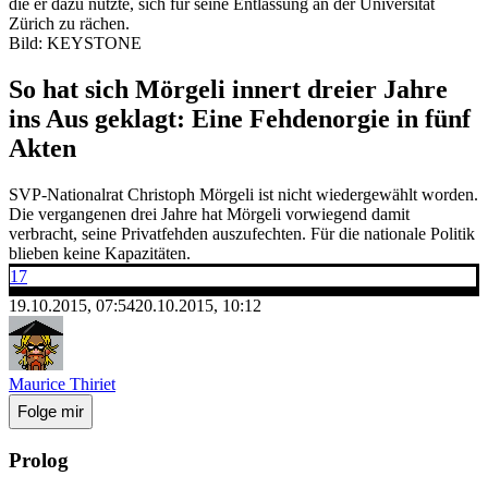
die er dazu nutzte, sich für seine Entlassung an der Universität
Zürich zu rächen.
Bild: KEYSTONE
So hat sich Mörgeli innert dreier Jahre
ins Aus geklagt: Eine Fehdenorgie in fünf
Akten
SVP-Nationalrat Christoph Mörgeli ist nicht wiedergewählt worden.
Die vergangenen drei Jahre hat Mörgeli vorwiegend damit
verbracht, seine Privatfehden auszufechten. Für die nationale Politik
blieben keine Kapazitäten.
17
19.10.2015, 07:54
20.10.2015, 10:12
Maurice Thiriet
Folge mir
Prolog