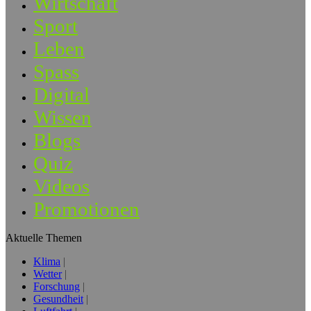
Wirtschaft
Sport
Leben
Spass
Digital
Wissen
Blogs
Quiz
Videos
Promotionen
Aktuelle Themen
Klima
Wetter
Forschung
Gesundheit