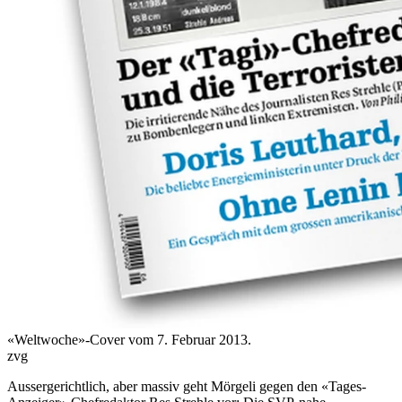
«Weltwoche»-Cover vom 7. Februar 2013.
zvg
Aussergerichtlich, aber massiv geht Mörgeli gegen den «Tages-