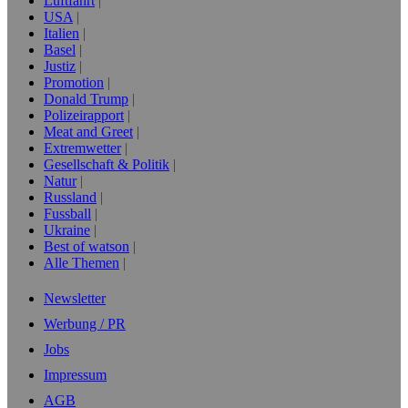
Luftfahrt
USA
Italien
Basel
Justiz
Promotion
Donald Trump
Polizeirapport
Meat and Greet
Extremwetter
Gesellschaft & Politik
Natur
Russland
Fussball
Ukraine
Best of watson
Alle Themen
Newsletter
Werbung / PR
Jobs
Impressum
AGB