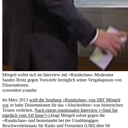
Mörgeli wehrt sich im Interview mit «Rundschau»-Moderator
Sandro Brotz gegen Vorwürfe bezüglich seiner Vergabapraxis von
Dissertationen.
screenshot youtube
Im März 2013
wirft die Sendung «Rundschau» von SRF Mörgeli
vor
, er habe Dissertationen für das «Abschreiben» von historischen
Texten verliehen.
Nach einem emotionalen Interview («Sind Sie
eigetlich vom Aff bisse?»)
klagt Mörgeli sofort gegen die
«Rundschau» und beanstandet bei der Unabhängigen
Beschwerdeinstanz für Radio und Fernsehen (UBI) über 66