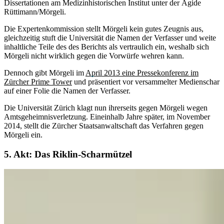
Dissertationen am Medizinhistorischen Institut unter der Ägide
Rüttimann/Mörgeli.
Die Expertenkommission stellt Mörgeli kein gutes Zeugnis aus,
gleichzeitig stuft die Universität die Namen der Verfasser und weite
inhaltliche Teile des des Berichts als vertraulich ein, weshalb sich
Mörgeli nicht wirklich gegen die Vorwürfe wehren kann.
Dennoch gibt Mörgeli im
April 2013 eine Pressekonferenz im
Zürcher Prime Tower
und präsentiert vor versammelter Medienschar
auf einer Folie die Namen der Verfasser.
Die Universität Zürich klagt nun ihrerseits gegen Mörgeli wegen
Amtsgeheimnisverletzung. Eineinhalb Jahre später, im November
2014, stellt die Zürcher Staatsanwaltschaft das Verfahren gegen
Mörgeli ein.
5. Akt: Das Riklin-Scharmützel