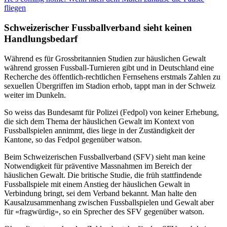
fliegen
Schweizerischer Fussballverband sieht keinen
Handlungsbedarf
Während es für Grossbritannien Studien zur häuslichen Gewalt
während grossen Fussball-Turnieren gibt und in Deutschland eine
Recherche des öffentlich-rechtlichen Fernsehens erstmals Zahlen zu
sexuellen Übergriffen im Stadion erhob, tappt man in der Schweiz
weiter im Dunkeln.
So weiss das Bundesamt für Polizei (Fedpol) von keiner Erhebung,
die sich dem Thema der häuslichen Gewalt im Kontext von
Fussballspielen annimmt, dies liege in der Zuständigkeit der
Kantone, so das Fedpol gegenüber watson.
Beim Schweizerischen Fussballverband (SFV) sieht man keine
Notwendigkeit für präventive Massnahmen im Bereich der
häuslichen Gewalt. Die britische Studie, die früh stattfindende
Fussballspiele mit einem Anstieg der häuslichen Gewalt in
Verbindung bringt, sei dem Verband bekannt. Man halte den
Kausalzusammenhang zwischen Fussballspielen und Gewalt aber
für «fragwürdig», so ein Sprecher des SFV gegenüber watson.