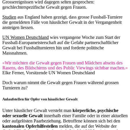
Grossereignissen wird dagegen selten gesprochen:
geschlechterspezifische Gewalt gegen Frauen.
Studien
aus England haben gezeigt, dass grosse Fussball-Turniere
die gemeldeten Fälle von häuslicher Gewalt in der Vergangenheit
ansteigen liessen.
UN Women Deutschland
wies vergangene Woche zum Start der
Fussball-Europameisterschaft auf die Gefahr partnerschaftlicher
Gewalt bei Fussballturnieren hin und forderte politische
Massnahmen.
«Wir möchten die Gewalt gegen Frauen und Mädchen abseits des
Rasens, des Bildschirms und des Public Viewings sichtbar machen.»
Elke Ferner, Vorsitzende UN Women Deutschland
Doch warum nimmt die Gewalt gegen Frauen während grossen
Turnieren zu?
Anlaufstellen für Opfer von häuslicher Gewalt
Unter häuslicher Gewalt versteht man
körperliche, psychische
oder sexuelle Gewalt
innerhalb einer Familie oder in einer aktuellen
oder aufgelösten Paarbeziehung. Betroffene können sich bei den
kantonalen Opferhilfestellen
melden, die auf der Website der