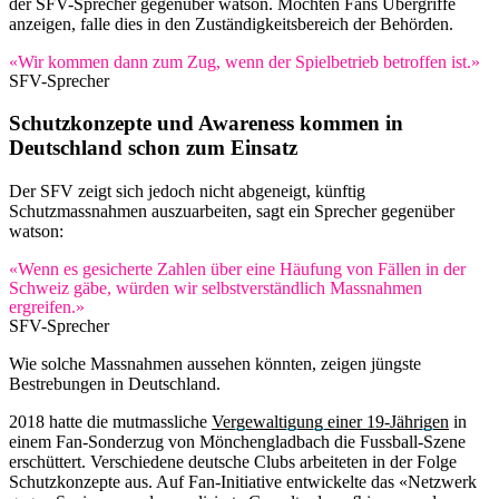
der SFV-Sprecher gegenüber watson. Möchten Fans Übergriffe
anzeigen, falle dies in den Zuständigkeitsbereich der Behörden.
«Wir kommen dann zum Zug, wenn der Spielbetrieb betroffen ist.»
SFV-Sprecher
Schutzkonzepte und Awareness kommen in
Deutschland schon zum Einsatz
Der SFV zeigt sich jedoch nicht abgeneigt, künftig
Schutzmassnahmen auszuarbeiten, sagt ein Sprecher gegenüber
watson:
«Wenn es gesicherte Zahlen über eine Häufung von Fällen in der
Schweiz gäbe, würden wir selbstverständlich Massnahmen
ergreifen.»
SFV-Sprecher
Wie solche Massnahmen aussehen könnten, zeigen jüngste
Bestrebungen in Deutschland.
2018 hatte die mutmassliche
Vergewaltigung einer 19-Jährigen
in
einem Fan-Sonderzug von Mönchengladbach die Fussball-Szene
erschüttert. Verschiedene deutsche Clubs arbeiteten in der Folge
Schutzkonzepte aus. Auf Fan-Initiative entwickelte das «Netzwerk