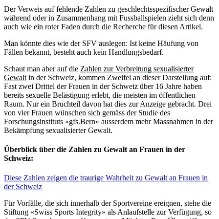
Der Verweis auf fehlende Zahlen zu geschlechtsspezifischer Gewalt
während oder in Zusammenhang mit Fussballspielen zieht sich denn
auch wie ein roter Faden durch die Recherche für diesen Artikel.
Man könnte dies wie der SFV auslegen: Ist keine Häufung von
Fällen bekannt, besteht auch kein Handlungsbedarf.
Schaut man aber auf die
Zahlen zur Verbreitung sexualisierter
Gewalt
in der Schweiz, kommen Zweifel an dieser Darstellung auf:
Fast zwei Drittel der Frauen in der Schweiz über 16 Jahre haben
bereits sexuelle Belästigung erlebt, die meisten im öffentlichen
Raum. Nur ein Bruchteil davon hat dies zur Anzeige gebracht. Drei
von vier Frauen wünschen sich gemäss der Studie des
Forschungsinstituts «gfs.Bern» ausserdem mehr Massnahmen in der
Bekämpfung sexualisierter Gewalt.
Überblick über die Zahlen zu Gewalt an Frauen in der
Schweiz:
Diese Zahlen zeigen die traurige Wahrheit zu Gewalt an Frauen in
der Schweiz
Für Vorfälle, die sich innerhalb der Sportvereine ereignen, stehe die
Stiftung «Swiss Sports Integrity» als Anlaufstelle zur Verfügung, so