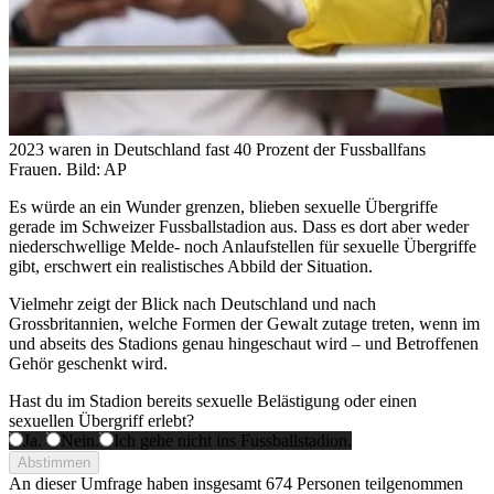
2023 waren in Deutschland fast 40 Prozent der Fussballfans
Frauen.
Bild: AP
Es würde an ein Wunder grenzen, blieben sexuelle Übergriffe
gerade im Schweizer Fussballstadion aus. Dass es dort aber weder
niederschwellige Melde- noch Anlaufstellen für sexuelle Übergriffe
gibt, erschwert ein realistisches Abbild der Situation.
Vielmehr zeigt der Blick nach Deutschland und nach
Grossbritannien, welche Formen der Gewalt zutage treten, wenn im
und abseits des Stadions genau hingeschaut wird – und Betroffenen
Gehör geschenkt wird.
Hast du im Stadion bereits sexuelle Belästigung oder einen
sexuellen Übergriff erlebt?
Ja.
Nein.
Ich gehe nicht ins Fussballstadion.
Abstimmen
An dieser Umfrage haben insgesamt
674 Personen
teilgenommen