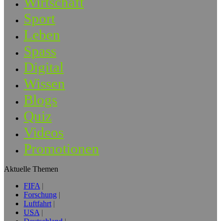
Wirtschaft
Sport
Leben
Spass
Digital
Wissen
Blogs
Quiz
Videos
Promotionen
Aktuelle Themen
FIFA
Forschung
Luftfahrt
USA