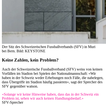
Der Sitz des Schweizerischen Fussballverbands (SFV) in Muri
bei Bern.
Bild: KEYSTONE
Keine Zahlen, kein Problem?
Auch der Schweizerische Fussballverband (SFV) weiss von keinen
Vorfällen im Stadion bei Spielen der Nationalmannschaft: «Wir
haben in der Schweiz weder Erhebungen noch Fälle, die nahelegen,
dass Übergriffe im Stadion häufig passieren», sagt der Sprecher des
SFV gegenüber watson.
«Solange wir keine Hinweise haben, dass das in der Schweiz ein
Problem ist, sehen wir auch keinen Handlungsbedarf.»
SFV-Sprecher