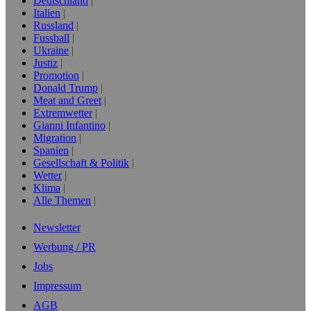
Deutschland
Italien
Russland
Fussball
Ukraine
Justiz
Promotion
Donald Trump
Meat and Greet
Extremwetter
Gianni Infantino
Migration
Spanien
Gesellschaft & Politik
Wetter
Klima
Alle Themen
Newsletter
Werbung / PR
Jobs
Impressum
AGB