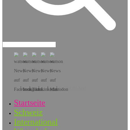
Hol dir die App!
Startseite
Schweiz
International