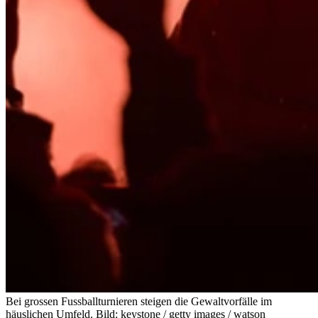
Bei grossen Fussballturnieren steigen die Gewaltvorfälle im
häuslichen Umfeld.
Bild: keystone / getty images / watson