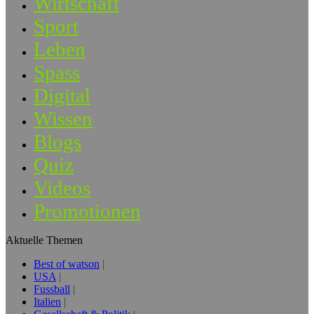
Wirtschaft
Sport
Leben
Spass
Digital
Wissen
Blogs
Quiz
Videos
Promotionen
Aktuelle Themen
Best of watson
USA
Fussball
Italien