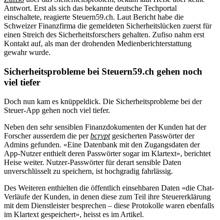
Antwort. Erst als sich das bekannte deutsche Techportal
einschaltete, reagierte Steuern59.ch. Laut Bericht habe die
Schweizer Finanzfirma die gemeldeten Sicherheitslücken zuerst für
einen Streich des Sicherheitsforschers gehalten. Zufiso nahm erst
Kontakt auf, als man der drohenden Medienberichterstattung
gewahr wurde.
Sicherheitsprobleme bei Steuern59.ch gehen noch
viel tiefer
Doch nun kam es knüppeldick. Die Sicherheitsprobleme bei der
Steuer-App gehen noch viel tiefer.
Neben den sehr sensiblen Finanzdokumenten der Kunden hat der
Forscher ausserdem die per
bcrypt
gesicherten Passwörter der
Admins gefunden. «Eine Datenbank mit den Zugangsdaten der
App-Nutzer enthielt deren Passwörter sogar im Klartext», berichtet
Heise weiter. Nutzer-Passwörter für derart sensible Daten
unverschlüsselt zu speichern, ist hochgradig fahrlässig.
Des Weiteren enthielten die öffentlich einsehbaren Daten «die Chat-
Verläufe der Kunden, in denen diese zum Teil ihre Steuererklärung
mit dem Dienstleister besprechen – diese Protokolle waren ebenfalls
im Klartext gespeichert», heisst es im Artikel.