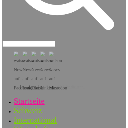
Hol dir die App!
Startseite
Schweiz
International