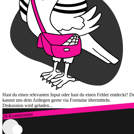
Hast du einen relevanten Input oder hast du einen Fehler entdeckt? D
kannst uns dein Anliegen gerne via Formular übermitteln.
Diskussion wird geladen...
29 Kommentare
Zum Login