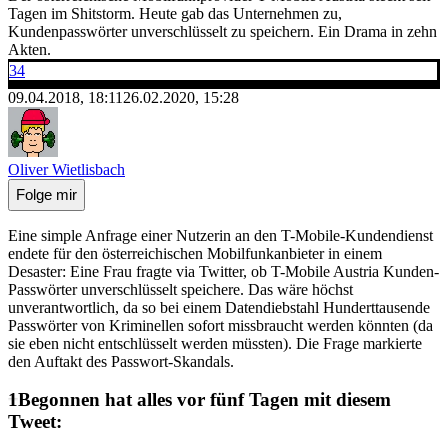
Tagen im Shitstorm. Heute gab das Unternehmen zu,
Kundenpasswörter unverschlüsselt zu speichern. Ein Drama in zehn
Akten.
34
09.04.2018, 18:11
26.02.2020, 15:28
Oliver Wietlisbach
Folge mir
Eine simple Anfrage einer Nutzerin an den T-Mobile-Kundendienst
endete für den österreichischen Mobilfunkanbieter in einem
Desaster: Eine Frau fragte via Twitter, ob T-Mobile Austria Kunden-
Passwörter unverschlüsselt speichere. Das wäre höchst
unverantwortlich, da so bei einem Datendiebstahl Hunderttausende
Passwörter von Kriminellen sofort missbraucht werden könnten (da
sie eben nicht entschlüsselt werden müssten). Die Frage markierte
den Auftakt des Passwort-Skandals.
Begonnen hat alles vor fünf Tagen mit diesem
Tweet: