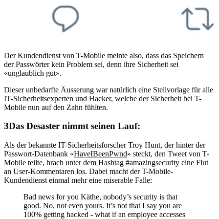
Der Kundendienst von T-Mobile meinte also, dass das Speichern
der Passwörter kein Problem sei, denn ihre Sicherheit sei
«unglaublich gut».
Dieser unbedarfte Äusserung war natürlich eine Steilvorlage für alle
IT-Sicherheitsexperten und Hacker, welche der Sicherheit bei T-
Mobile nun auf den Zahn fühlten.
Das Desaster nimmt seinen Lauf:
Als der bekannte IT-Sicherheitsforscher Troy Hunt, der hinter der
Passwort-Datenbank «
HaveIBeenPwnd
» steckt, den Tweet von T-
Mobile teilte, brach unter dem Hashtag #amazingsecurity eine Flut
an User-Kommentaren los. Dabei macht der T-Mobile-
Kundendienst einmal mehr eine miserable Falle:
Bad news for you Käthe, nobody’s security is that
good. No, not even yours. It’s not that I say you are
100% getting hacked - what if an employee accesses