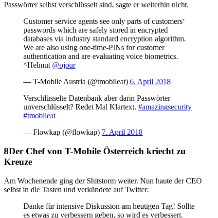
Passwörter selbst verschlüsselt sind, sagte er weiterhin nicht.
Customer service agents see only parts of customers‘
passwords which are safely stored in encrypted
databases via industry standard encryption algorithm.
We are also using one-time-PINs for customer
authentication and are evaluating voice biometrics.
^Helmut
@ojour
— T-Mobile Austria (@tmobileat)
6. April 2018
Verschlüsselte Datenbank aber darin Passwörter
unverschlüsselt? Redet Mal Klartext.
#amazingsecurity
#tmobileat
— Flowkap (@flowkap)
7. April 2018
Der Chef von T-Mobile Österreich kriecht zu
Kreuze
Am Wochenende ging der Shitstorm weiter. Nun haute der CEO
selbst in die Tasten und verkündete auf Twitter:
Danke für intensive Diskussion am heutigen Tag! Sollte
es etwas zu verbessern geben, so wird es verbessert.