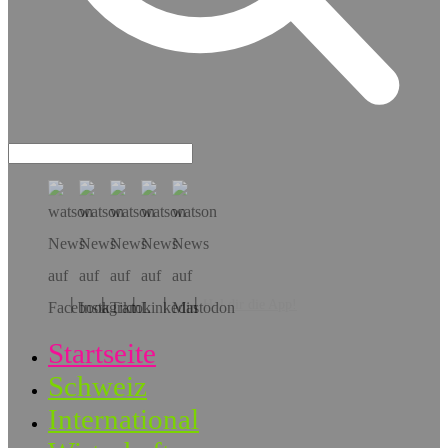
Hol dir die App!
Startseite
Schweiz
International