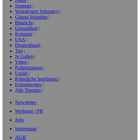
Natur
Sommer
Wolodymyr Selenskyj
Gianni Infantino
Blaulicht
Gesundheit
Konsum
USA
Deutschland
Tier
St Gallen
Video
Polizeirapport
Unfall
Künstliche Intelligenz
Extremwetter
Alle Themen
Newsletter
Werbung / PR
Jobs
Impressum
AGB