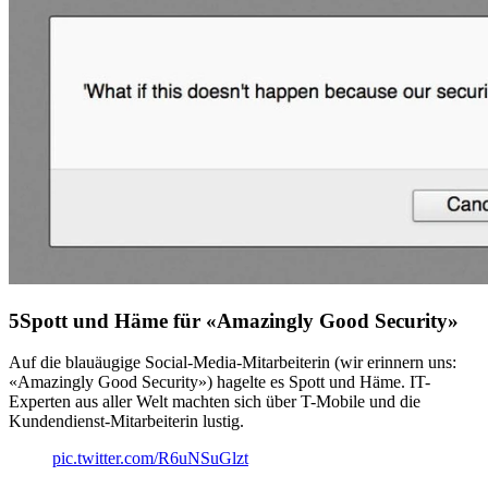
Spott und Häme für «Amazingly Good Security»
Auf die blauäugige Social-Media-Mitarbeiterin (wir erinnern uns:
«Amazingly Good Security») hagelte es Spott und Häme. IT-
Experten aus aller Welt machten sich über T-Mobile und die
Kundendienst-Mitarbeiterin lustig.
pic.twitter.com/R6uNSuGlzt