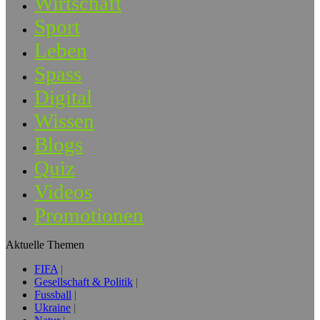
Wirtschaft
Sport
Leben
Spass
Digital
Wissen
Blogs
Quiz
Videos
Promotionen
Aktuelle Themen
FIFA
Gesellschaft & Politik
Fussball
Ukraine