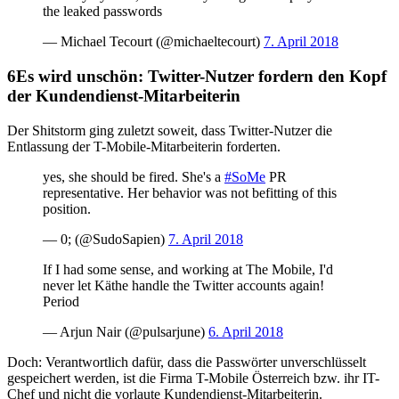
the leaked passwords
— Michael Tecourt (@michaeltecourt)
7. April 2018
Es wird unschön: Twitter-Nutzer fordern den Kopf
der Kundendienst-Mitarbeiterin
Der Shitstorm ging zuletzt soweit, dass Twitter-Nutzer die
Entlassung der T-Mobile-Mitarbeiterin forderten.
yes, she should be fired. She's a
#SoMe
PR
representative. Her behavior was not befitting of this
position.
— 0; (@SudoSapien)
7. April 2018
If I had some sense, and working at The Mobile, I'd
never let Käthe handle the Twitter accounts again!
Period
— Arjun Nair (@pulsarjune)
6. April 2018
Doch: Verantwortlich dafür, dass die Passwörter unverschlüsselt
gespeichert werden, ist die Firma T-Mobile Österreich bzw. ihr IT-
Chef und nicht die vorlaute Kundendienst-Mitarbeiterin.