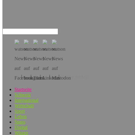
Hol dir die App!
Startseite
Schweiz
International
Wirtschaft
Sport
Leben
Spass
Digital
Wissen