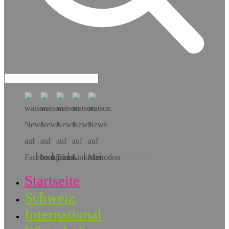
Hol dir die App!
Startseite
Schweiz
International