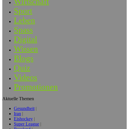
Wirtschaft
Sport
Leben
Spass
Digital
Wissen
Blogs
Quiz
Videos
Promotionen
Aktuelle Themen
Gesundheit
Iran
Eishockey
Super League