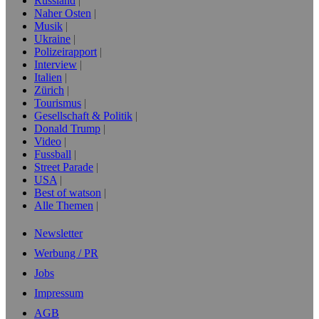
Russland
Naher Osten
Musik
Ukraine
Polizeirapport
Interview
Italien
Zürich
Tourismus
Gesellschaft & Politik
Donald Trump
Video
Fussball
Street Parade
USA
Best of watson
Alle Themen
Newsletter
Werbung / PR
Jobs
Impressum
AGB