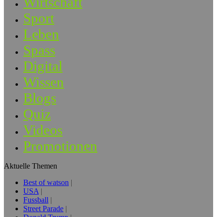
Wirtschaft
Sport
Leben
Spass
Digital
Wissen
Blogs
Quiz
Videos
Promotionen
Aktuelle Themen
Best of watson
USA
Fussball
Street Parade