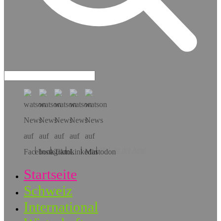
Hol dir die App!
Startseite
Schweiz
International