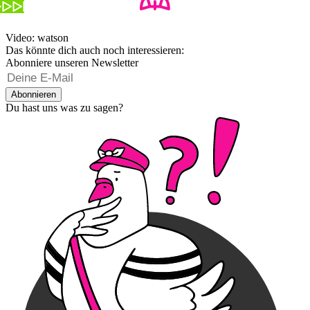
Video: watson
Das könnte dich auch noch interessieren:
Abonniere unseren Newsletter
Abonnieren
Du hast uns was zu sagen?