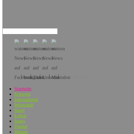
Hol dir die App!
Startseite
Schweiz
International
Wirtschaft
Sport
Leben
Spass
Digital
Wissen