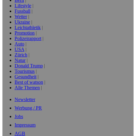
Bern
Lifestyle
Fussball
Wetter
Ukraine
Leichtathletik
Promotion
Polizeirapport
Auto
USA
Zürich
Natur
Donald Trump
Tourismus
Gesundheit
Best of watson
Alle Themen
Newsletter
Werbung / PR
Jobs
Impressum
AGB