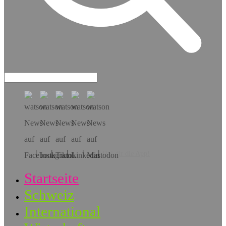
Hol dir die App!
Startseite
Schweiz
International