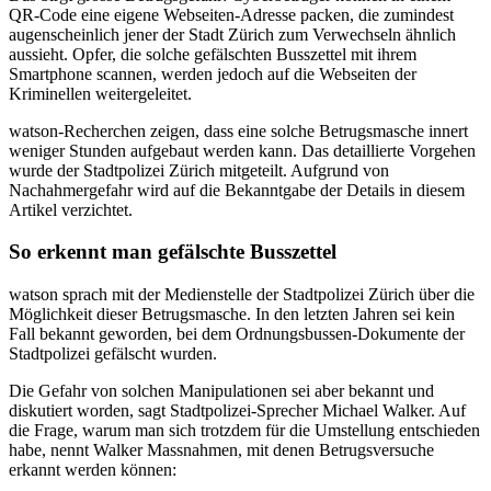
QR-Code eine eigene Webseiten-Adresse packen, die zumindest
augenscheinlich jener der Stadt Zürich zum Verwechseln ähnlich
aussieht. Opfer, die solche gefälschten Busszettel mit ihrem
Smartphone scannen, werden jedoch auf die Webseiten der
Kriminellen weitergeleitet.
watson-Recherchen zeigen, dass eine solche Betrugsmasche innert
weniger Stunden aufgebaut werden kann. Das detaillierte Vorgehen
wurde der Stadtpolizei Zürich mitgeteilt. Aufgrund von
Nachahmergefahr wird auf die Bekanntgabe der Details in diesem
Artikel verzichtet.
So erkennt man gefälschte Busszettel
watson sprach mit der Medienstelle der Stadtpolizei Zürich über die
Möglichkeit dieser Betrugsmasche. In den letzten Jahren sei kein
Fall bekannt geworden, bei dem Ordnungsbussen-Dokumente der
Stadtpolizei gefälscht wurden.
Die Gefahr von solchen Manipulationen sei aber bekannt und
diskutiert worden, sagt Stadtpolizei-Sprecher Michael Walker. Auf
die Frage, warum man sich trotzdem für die Umstellung entschieden
habe, nennt Walker Massnahmen, mit denen Betrugsversuche
erkannt werden können: