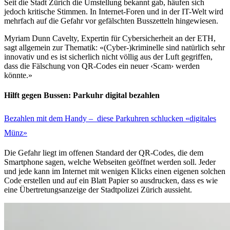
Seit die Stadt Zürich die Umstellung bekannt gab, häufen sich
jedoch kritische Stimmen. In Internet-Foren und in der IT-Welt wird
mehrfach auf die Gefahr vor gefälschten Busszetteln hingewiesen.
Myriam Dunn Cavelty, Expertin für Cybersicherheit an der ETH,
sagt allgemein zur Thematik: «(Cyber-)kriminelle sind natürlich sehr
innovativ und es ist sicherlich nicht völlig aus der Luft gegriffen,
dass die Fälschung von QR-Codes ein neuer ‹Scam› werden
könnte.»
Hilft gegen Bussen: Parkuhr digital bezahlen
Bezahlen mit dem Handy – diese Parkuhren schlucken «digitales
Münz»
Die Gefahr liegt im offenen Standard der QR-Codes, die dem
Smartphone sagen, welche Webseiten geöffnet werden soll. Jeder
und jede kann im Internet mit wenigen Klicks einen eigenen solchen
Code erstellen und auf ein Blatt Papier so ausdrucken, dass es wie
eine Übertretungsanzeige der Stadtpolizei Zürich aussieht.