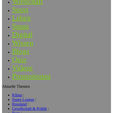
Wirtschaft
Sport
Leben
Spass
Digital
Wissen
Blogs
Quiz
Videos
Promotionen
Aktuelle Themen
Klima
Super League
Russland
Gesellschaft & Politik