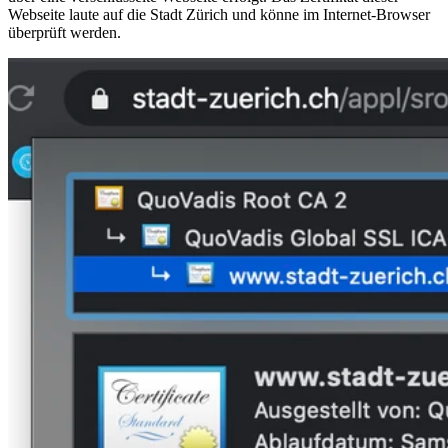
Webseite laute auf die Stadt Zürich und könne im Internet-Browser
überprüft werden.