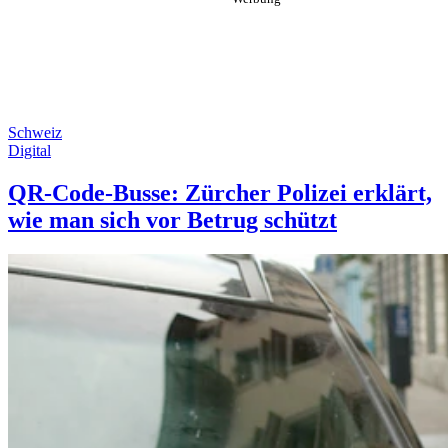
Schweiz
Digital
QR-Code-Busse: Zürcher Polizei erklärt,
wie man sich vor Betrug schützt