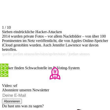
1 / 10
Sieben eindrückliche Hacker-Attacken
2014 wurden private Fotos – vor allem Nacktbilder – von über 100
Prominenten im Netz veröffentlicht, die von Apples Online-Speicher
iCloud gestohlen wurden. Auch Jennifer Lawrence war davon
betroffen.
quelle: jordan strauss/invision/ap/invision / jordan strauss
Hacker finden Schwachstelle im E-Voting-System
Video: srf
Abonniere unseren Newsletter
Abonnieren
Du hast uns was zu sagen?