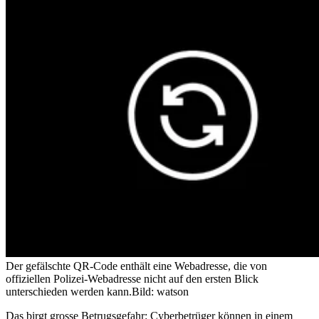
Der gefälschte QR-Code enthält eine Webadresse, die von
offiziellen Polizei-Webadresse nicht auf den ersten Blick
unterschieden werden kann.
Bild: watson
Das birgt grosse Betrugsgefahr: Cyberbetrüger können in einem