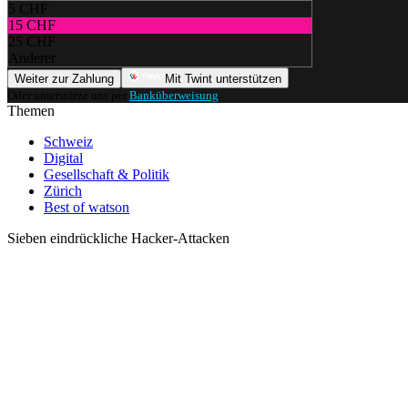
5 CHF
15 CHF
25 CHF
Anderer
Weiter zur Zahlung
Mit Twint unterstützen
Oder unterstütze uns per
Banküberweisung
.
Themen
Schweiz
Digital
Gesellschaft & Politik
Zürich
Best of watson
Sieben eindrückliche Hacker-Attacken