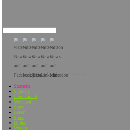
Hol dir die App!
Startseite
Schweiz
International
Wirtschaft
Sport
Leben
Spass
Digital
Wissen