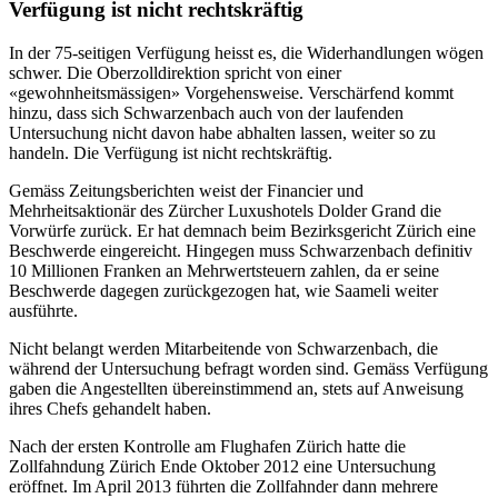
Verfügung ist nicht rechtskräftig
In der 75-seitigen Verfügung heisst es, die Widerhandlungen wögen
schwer. Die Oberzolldirektion spricht von einer
«gewohnheitsmässigen» Vorgehensweise. Verschärfend kommt
hinzu, dass sich Schwarzenbach auch von der laufenden
Untersuchung nicht davon habe abhalten lassen, weiter so zu
handeln. Die Verfügung ist nicht rechtskräftig.
Gemäss Zeitungsberichten weist der Financier und
Mehrheitsaktionär des Zürcher Luxushotels Dolder Grand die
Vorwürfe zurück. Er hat demnach beim Bezirksgericht Zürich eine
Beschwerde eingereicht. Hingegen muss Schwarzenbach definitiv
10 Millionen Franken an Mehrwertsteuern zahlen, da er seine
Beschwerde dagegen zurückgezogen hat, wie Saameli weiter
ausführte.
Nicht belangt werden Mitarbeitende von Schwarzenbach, die
während der Untersuchung befragt worden sind. Gemäss Verfügung
gaben die Angestellten übereinstimmend an, stets auf Anweisung
ihres Chefs gehandelt haben.
Nach der ersten Kontrolle am Flughafen Zürich hatte die
Zollfahndung Zürich Ende Oktober 2012 eine Untersuchung
eröffnet. Im April 2013 führten die Zollfahnder dann mehrere