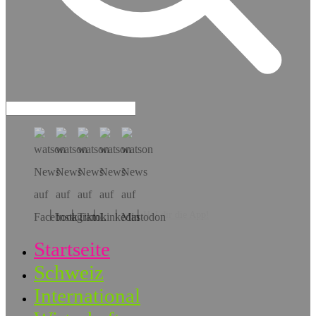
Hol dir die App!
Startseite
Schweiz
International