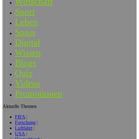
Wirtschaft
Sport
Leben
Spass
Digital
Wissen
Blogs
Quiz
Videos
Promotionen
Aktuelle Themen
FIFA
Forschung
Luftfahrt
USA