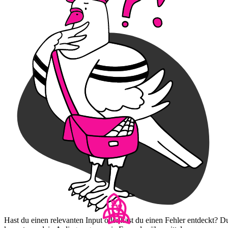
Hast du einen relevanten Input oder hast du einen Fehler entdeckt? D