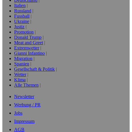
Deutschland
Italien
Russland
Fussball
Ukraine
Justiz
Promotion
Donald Trump
Meat and Greet
Extremwetter
Gianni Infantino
Migration
Spanien
Gesellschaft & Politik
Wetter
Klima
Alle Themen
Newsletter
Werbung / PR
Jobs
Impressum
AGB