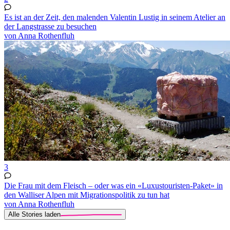
Es ist an der Zeit, den malenden Valentin Lustig in seinem Atelier an
der Langstrasse zu besuchen
von Anna Rothenfluh
3
Die Frau mit dem Fleisch – oder was ein «Luxustouristen-Paket» in
den Walliser Alpen mit Migrationspolitik zu tun hat
von Anna Rothenfluh
Alle Stories laden