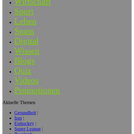
Wirtschaft
Sport
Leben
Spass
Digital
Wissen
Blogs
Quiz
Videos
Promotionen
Aktuelle Themen
Gesundheit
Iran
Eishockey
Super League