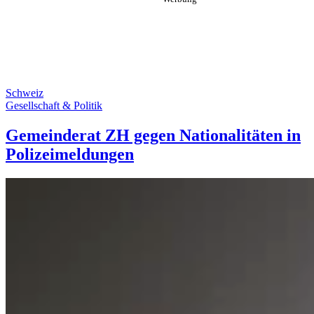
Schweiz
Gesellschaft & Politik
Gemeinderat ZH gegen Nationalitäten in
Polizeimeldungen