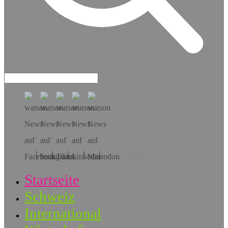
Hol dir die App!
Startseite
Schweiz
International