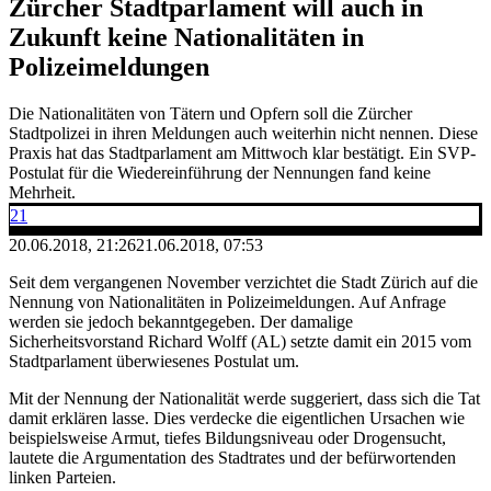
Zürcher Stadtparlament will auch in
Zukunft keine Nationalitäten in
Polizeimeldungen
Die Nationalitäten von Tätern und Opfern soll die Zürcher
Stadtpolizei in ihren Meldungen auch weiterhin nicht nennen. Diese
Praxis hat das Stadtparlament am Mittwoch klar bestätigt. Ein SVP-
Postulat für die Wiedereinführung der Nennungen fand keine
Mehrheit.
21
20.06.2018, 21:26
21.06.2018, 07:53
Seit dem vergangenen November verzichtet die Stadt Zürich auf die
Nennung von Nationalitäten in Polizeimeldungen. Auf Anfrage
werden sie jedoch bekanntgegeben. Der damalige
Sicherheitsvorstand Richard Wolff (AL) setzte damit ein 2015 vom
Stadtparlament überwiesenes Postulat um.
Mit der Nennung der Nationalität werde suggeriert, dass sich die Tat
damit erklären lasse. Dies verdecke die eigentlichen Ursachen wie
beispielsweise Armut, tiefes Bildungsniveau oder Drogensucht,
lautete die Argumentation des Stadtrates und der befürwortenden
linken Parteien.