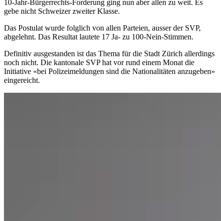
10-Jahr-Bürgerrechts-Forderung ging nun aber allen zu weit. Es
gebe nicht Schweizer zweiter Klasse.
Das Postulat wurde folglich von allen Parteien, ausser der SVP,
abgelehnt. Das Resultat lautete 17 Ja- zu 100-Nein-Stimmen.
Definitiv ausgestanden ist das Thema für die Stadt Zürich allerdings
noch nicht. Die kantonale SVP hat vor rund einem Monat die
Initiative «bei Polizeimeldungen sind die Nationalitäten anzugeben»
eingereicht.