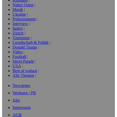
Russland
Naher Osten
Musik
Ukraine
Polizeirapport
Interview
Italien
Zürich
Tourismus
Gesellschaft & Politik
Donald Trump
Video
Fussball
Street Parade
USA
Best of watson
Alle Themen
Newsletter
Werbung / PR
Jobs
Impressum
AGB