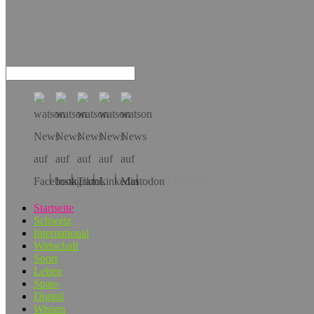
Hol dir die App!
Startseite
Schweiz
International
Wirtschaft
Sport
Leben
Spass
Digital
Wissen