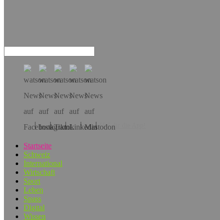
Hol dir die App!
Startseite
Schweiz
International
Wirtschaft
Sport
Leben
Spass
Digital
Wissen