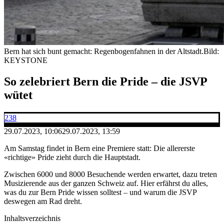
Bern hat sich bunt gemacht: Regenbogenfahnen in der Altstadt.
Bild:
KEYSTONE
So zelebriert Bern die Pride – die JSVP
wütet
238
29.07.2023, 10:06
29.07.2023, 13:59
Am Samstag findet in Bern eine Premiere statt: Die allererste
«richtige» Pride zieht durch die Hauptstadt.
Zwischen 6000 und 8000 Besuchende werden erwartet, dazu treten
Musizierende aus der ganzen Schweiz auf. Hier erfährst du alles,
was du zur Bern Pride wissen solltest – und warum die JSVP
deswegen am Rad dreht.
Inhaltsverzeichnis