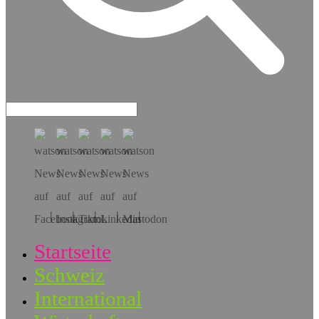
Hol dir die App!
Startseite
Schweiz
International