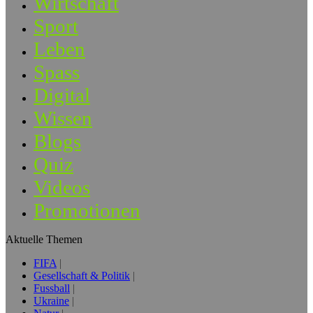
Wirtschaft
Sport
Leben
Spass
Digital
Wissen
Blogs
Quiz
Videos
Promotionen
Aktuelle Themen
FIFA
Gesellschaft & Politik
Fussball
Ukraine