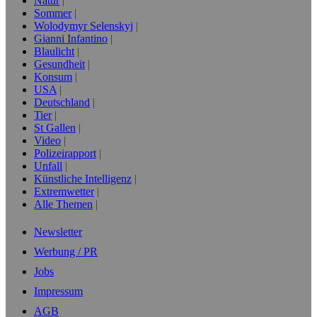
Natur
Sommer
Wolodymyr Selenskyj
Gianni Infantino
Blaulicht
Gesundheit
Konsum
USA
Deutschland
Tier
St Gallen
Video
Polizeirapport
Unfall
Künstliche Intelligenz
Extremwetter
Alle Themen
Newsletter
Werbung / PR
Jobs
Impressum
AGB