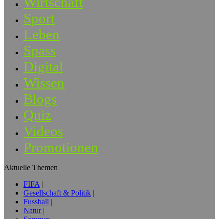
Wirtschaft
Sport
Leben
Spass
Digital
Wissen
Blogs
Quiz
Videos
Promotionen
Aktuelle Themen
FIFA
Gesellschaft & Politik
Fussball
Natur