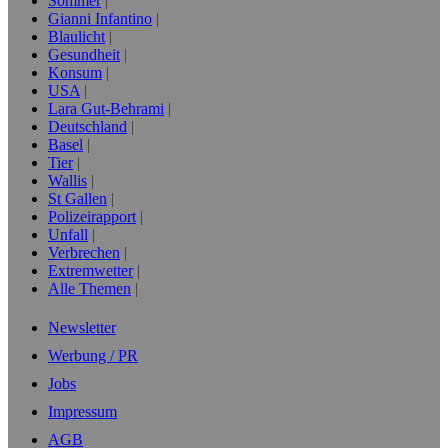
Sommer
Gianni Infantino
Blaulicht
Gesundheit
Konsum
USA
Lara Gut-Behrami
Deutschland
Basel
Tier
Wallis
St Gallen
Polizeirapport
Unfall
Verbrechen
Extremwetter
Alle Themen
Newsletter
Werbung / PR
Jobs
Impressum
AGB