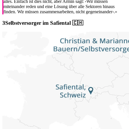
alles. Einfach ist dies nicht, aber Armin sagt: ‹Wir müssen
miteinander reden und eine Lösung über alle Sektoren hinaus
finden. Wir müssen zusammenarbeiten, nicht gegeneinander›.»
Selbstversorger im Safiental 🇨🇭