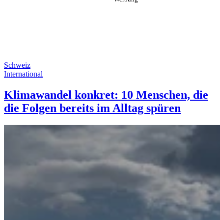
Schweiz
International
Klimawandel konkret: 10 Menschen, die
die Folgen bereits im Alltag spüren