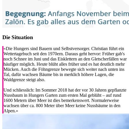
Die Situation
«Die Hungers sind Bauern und Selbstversorger. Christian führt ein
Wettertagebuch seit den 1970ern. Daraus geht hervor: Früher gab's
noch Schnee im Juni und das Eisklettern an den Gletscherfällen war
häufiger möglich. Heute blüht alles früher und es hat deutlich mehr
Mücken. Auch die Föhngrenze bewegte sich weiter nach unten ins
Tal, dafür wachsen Bäume bis in merklich höhere Lagen, die
Waldgrenze steigt also.
Und schliesslich: Im Sommer 2018 hat der vor 30 Jahren gepflanzte
Nussbaum in Hungers Garten zum ersten Mal geblüht – auf rund
1600 Metern über Meer ist dies bemerkenswert. Normalerweise
wachsen über ca. 800 Meter über Meer keine Nussbäume in den
Alpen.»