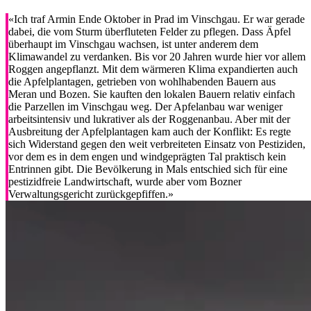
«Ich traf Armin Ende Oktober in Prad im Vinschgau. Er war gerade
dabei, die vom Sturm überfluteten Felder zu pflegen. Dass Äpfel
überhaupt im Vinschgau wachsen, ist unter anderem dem
Klimawandel zu verdanken. Bis vor 20 Jahren wurde hier vor allem
Roggen angepflanzt. Mit dem wärmeren Klima expandierten auch
die Apfelplantagen, getrieben von wohlhabenden Bauern aus
Meran und Bozen. Sie kauften den lokalen Bauern relativ einfach
die Parzellen im Vinschgau weg. Der Apfelanbau war weniger
arbeitsintensiv und lukrativer als der Roggenanbau. Aber mit der
Ausbreitung der Apfelplantagen kam auch der Konflikt: Es regte
sich Widerstand gegen den weit verbreiteten Einsatz von Pestiziden,
vor dem es in dem engen und windgeprägten Tal praktisch kein
Entrinnen gibt. Die Bevölkerung in Mals entschied sich für eine
pestizidfreie Landwirtschaft, wurde aber vom Bozner
Verwaltungsgericht zurückgepfiffen.»