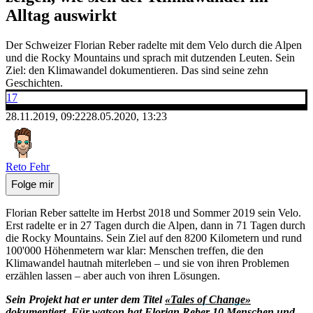
Alltag auswirkt
Der Schweizer Florian Reber radelte mit dem Velo durch die Alpen
und die Rocky Mountains und sprach mit dutzenden Leuten. Sein
Ziel: den Klimawandel dokumentieren. Das sind seine zehn
Geschichten.
17
28.11.2019, 09:22
28.05.2020, 13:23
Reto Fehr
Folge mir
Florian Reber sattelte im Herbst 2018 und Sommer 2019 sein Velo.
Erst radelte er in 27 Tagen durch die Alpen, dann in 71 Tagen durch
die Rocky Mountains. Sein Ziel auf den 8200 Kilometern und rund
100'000 Höhenmetern war klar: Menschen treffen, die den
Klimawandel hautnah miterleben – und sie von ihren Problemen
erzählen lassen – aber auch von ihren Lösungen.
Sein Projekt hat er unter dem Titel
«Tales of Change»
dokumentiert. Für watson hat Florian Reber 10 Menschen und