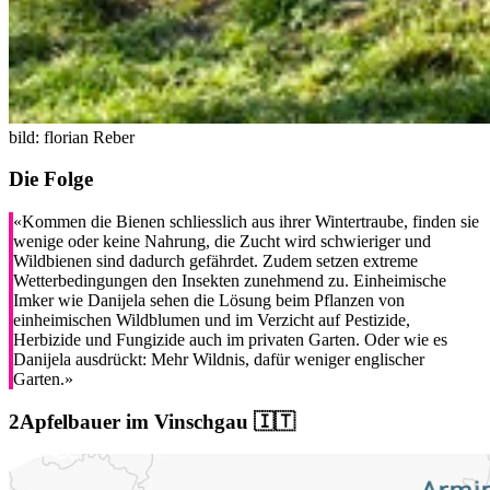
bild: florian Reber
Die Folge
«Kommen die Bienen schliesslich aus ihrer Wintertraube, finden sie
wenige oder keine Nahrung, die Zucht wird schwieriger und
Wildbienen sind dadurch gefährdet. Zudem setzen extreme
Wetterbedingungen den Insekten zunehmend zu. Einheimische
Imker wie Danijela sehen die Lösung beim Pflanzen von
einheimischen Wildblumen und im Verzicht auf Pestizide,
Herbizide und Fungizide auch im privaten Garten. Oder wie es
Danijela ausdrückt: Mehr Wildnis, dafür weniger englischer
Garten.»
Apfelbauer im Vinschgau 🇮🇹