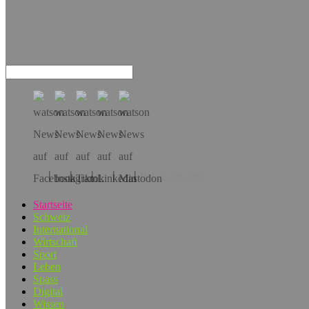
Hol dir die App!
Startseite
Schweiz
International
Wirtschaft
Sport
Leben
Spass
Digital
Wissen