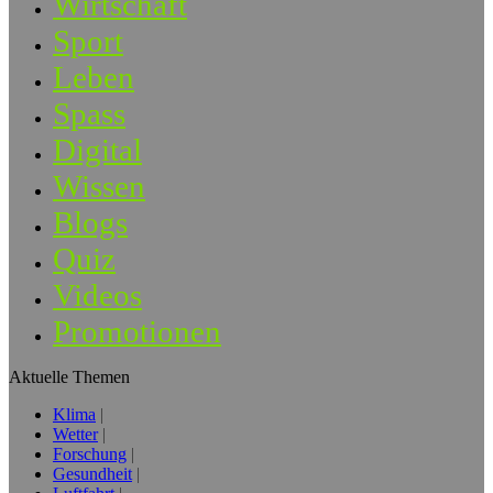
Wirtschaft
Sport
Leben
Spass
Digital
Wissen
Blogs
Quiz
Videos
Promotionen
Aktuelle Themen
Klima
Wetter
Forschung
Gesundheit