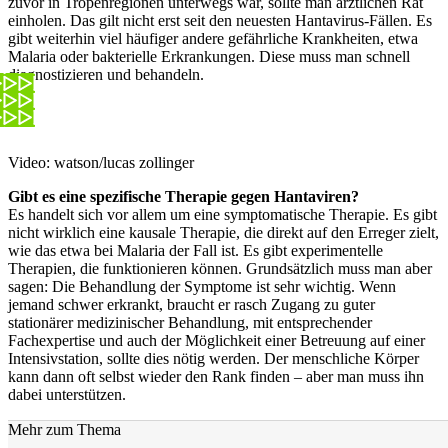
zuvor in Tropenregionen unterwegs war, sollte man ärztlichen Rat
einholen. Das gilt nicht erst seit den neuesten Hantavirus-Fällen. Es
gibt weiterhin viel häufiger andere gefährliche Krankheiten, etwa
Malaria oder bakterielle Erkrankungen. Diese muss man schnell
diagnostizieren und behandeln.
Video: watson/lucas zollinger
Gibt es eine spezifische Therapie gegen Hantaviren?
Es handelt sich vor allem um eine symptomatische Therapie. Es gibt
nicht wirklich eine kausale Therapie, die direkt auf den Erreger zielt,
wie das etwa bei Malaria der Fall ist. Es gibt experimentelle
Therapien, die funktionieren können. Grundsätzlich muss man aber
sagen: Die Behandlung der Symptome ist sehr wichtig. Wenn
jemand schwer erkrankt, braucht er rasch Zugang zu guter
stationärer medizinischer Behandlung, mit entsprechender
Fachexpertise und auch der Möglichkeit einer Betreuung auf einer
Intensivstation, sollte dies nötig werden. Der menschliche Körper
kann dann oft selbst wieder den Rank finden – aber man muss ihn
dabei unterstützen.
Mehr zum Thema