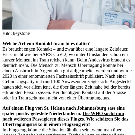
Bild: keystone
Welche Art von Kontakt braucht es dafür?
Es braucht engen Kontakt – und zwar über eine längere Zeitdauer.
Es ist nicht wie bei SARS-CoV-2, wo unter Umständen schon ein
kurzer Moment im Tram reichen kann. Beim Andesvirus braucht es
deutlich mehr. Die Mensch-zu-Mensch-Übertragung konnte bei
einem Ausbruch in Argentinien gut aufgearbeitet werden und wurde
2020 in einer renommierten Fachzeitschrift publiziert. Nach einer
Geburtstagsparty mit rund 100 Anwesenden zeigte sich: Angesteckt
hatten sich vor allem jene, die über längere Zeit nahe bei der bereits
erkrankten Person sassen. Bei flüchtigem Kontakt auf der Strasse
oder im Tram geht man nicht von einer Übertragung aus.
Auf einem Flug von St. Helena nach Johannesburg sass eine
später positiv getestete Niederländerin.
Die WHO sucht nun
nach weiteren Passagieren
dieses Fluges. Wie schätzen Sie das
Übertragungsrisiko in einem Flugzeug ein?
Im Flugzeug könnte die Situation ähnlich sein, wenn man über