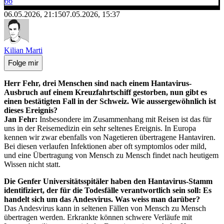
66
06.05.2026, 21:15
07.05.2026, 15:37
Kilian Marti
Folge mir
Herr Fehr, drei Menschen sind nach einem Hantavirus-
Ausbruch auf einem Kreuzfahrtschiff gestorben, nun gibt es
einen bestätigten Fall in der Schweiz. Wie aussergewöhnlich ist
dieses Ereignis?
Jan Fehr:
Insbesondere im Zusammenhang mit Reisen ist das für
uns in der Reisemedizin ein sehr seltenes Ereignis. In Europa
kennen wir zwar ebenfalls von Nagetieren übertragene Hantaviren.
Bei diesen verlaufen Infektionen aber oft symptomlos oder mild,
und eine Übertragung von Mensch zu Mensch findet nach heutigem
Wissen nicht statt.
Die Genfer Universitätsspitäler haben den Hantavirus-Stamm
identifiziert, der für die Todesfälle verantwortlich sein soll: Es
handelt sich um das Andesvirus. Was weiss man darüber?
Das Andesvirus kann in seltenen Fällen von Mensch zu Mensch
übertragen werden. Erkrankte können schwere Verläufe mit