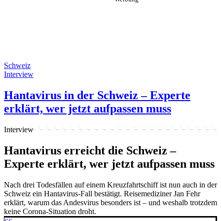
Schweiz
Interview
Hantavirus in der Schweiz – Experte
erklärt, wer jetzt aufpassen muss
Interview
Hantavirus erreicht die Schweiz –
Experte erklärt, wer jetzt aufpassen muss
Nach drei Todesfällen auf einem Kreuzfahrtschiff ist nun auch in der
Schweiz ein Hantavirus-Fall bestätigt. Reisemediziner Jan Fehr
erklärt, warum das Andesvirus besonders ist – und weshalb trotzdem
keine Corona-Situation droht.