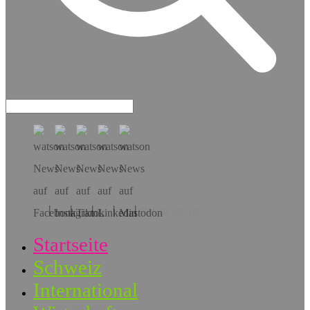
Hol dir die App!
Startseite
Schweiz
International