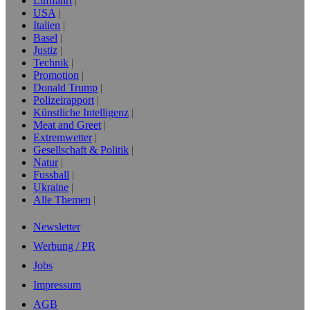
Luftfahrt
USA
Italien
Basel
Justiz
Technik
Promotion
Donald Trump
Polizeirapport
Künstliche Intelligenz
Meat and Greet
Extremwetter
Gesellschaft & Politik
Natur
Fussball
Ukraine
Alle Themen
Newsletter
Werbung / PR
Jobs
Impressum
AGB