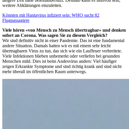
längere Zeit nahe beieinandersitzt. Deshalb kann es sinnvoll sein,
weitere Abklärungen einzuleiten.
Könnten mit Hantavirus infiziert sein: WHO sucht 82
Flugpassagiere
Viele hören «von Mensch zu Mensch übertragbar» und denken
sofort an Corona. Was sagen Sie zu diesem Vergleich?
Wir sind definitiv nicht in einer Pandemie. Das ist eine fundamental
andere Situation. Damals hatten wir es mit einem sehr leicht
übertragbaren Virus zu tun, das sich wie ein Lauffeuer verbreitete.
Viele Infektionen blieben unbemerkt oder verliefen bei gesunden
Menschen mild. Dies ist beim Andesvirus anders: Viel häufiger
zeigen Erkrankte Symptome und sind richtig krank und sind nicht
mehr überall im öffentlichen Raum unterwegs.