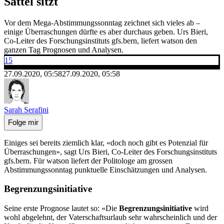
Sattel sitzt
Vor dem Mega-Abstimmungssonntag zeichnet sich vieles ab –
einige Überraschungen dürfte es aber durchaus geben. Urs Bieri,
Co-Leiter des Forschungsinstituts gfs.bern, liefert watson den
ganzen Tag Prognosen und Analysen.
15
27.09.2020, 05:58
27.09.2020, 05:58
Sarah Serafini
Folge mir
Einiges sei bereits ziemlich klar, «doch noch gibt es Potenzial für
Überraschungen», sagt Urs Bieri, Co-Leiter des Forschungsinstituts
gfs.bern. Für watson liefert der Politologe am grossen
Abstimmungssonntag punktuelle Einschätzungen und Analysen.
Begrenzungsinitiative
Seine erste Prognose lautet so: «Die
Begrenzungsinitiative
wird
wohl abgelehnt, der Vaterschaftsurlaub sehr wahrscheinlich und der