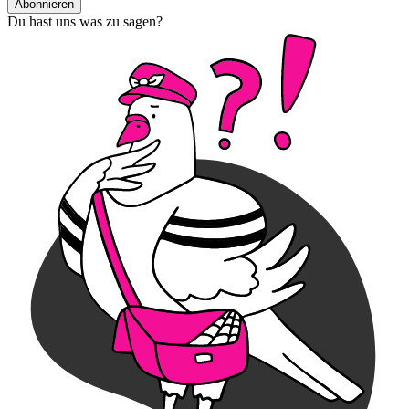
Abonnieren
Du hast uns was zu sagen?