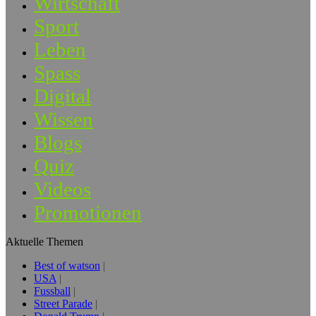
Wirtschaft
Sport
Leben
Spass
Digital
Wissen
Blogs
Quiz
Videos
Promotionen
Aktuelle Themen
Best of watson
USA
Fussball
Street Parade