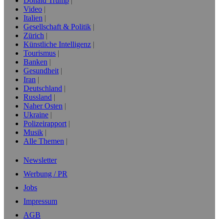
Donald Trump
Video
Italien
Gesellschaft & Politik
Zürich
Künstliche Intelligenz
Tourismus
Banken
Gesundheit
Iran
Deutschland
Russland
Naher Osten
Ukraine
Polizeirapport
Musik
Alle Themen
Newsletter
Werbung / PR
Jobs
Impressum
AGB