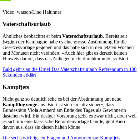
Video: watson/Lino Haltinner
Vaterschaftsurlaub
Ähnliches beobachtet er beim
Vaterschaftsurlaub
. Bereits seit
Beginn der Kampagne habe es eine grosse Zustimmung für die
Gesetzesvorlage gegeben und das habe sich in den letzten Wochen
und Monaten nicht verändert. «Auch hier gibt es derzeit keinen
Hinweis darauf, dass das Anliegen nicht durchkommt», so Bieri.
Bald geht's an die Urne! Das Vaterschaftsurlaub-Referendum in 100
Sekunden erklärt
Kampfjets
Nicht ganz so deutlich sehe es bei der Abstimmung um neue
Kampfflugzeuge
aus. Bieri ist sich «relativ sicher», dass
Bundesrätin Viola Amherd am Ende des Tages als Gewinnerin
dastehen wird. Ein riesiger Vorsprung gebe es zwar nicht, doch weil
es sich um eine klassische Behördenvorlage handle, geht Bieri
davon aus, dass sie diesen halten könne.
Die sechs wichtigsten Fragen und Antworten zur Kampfjet-