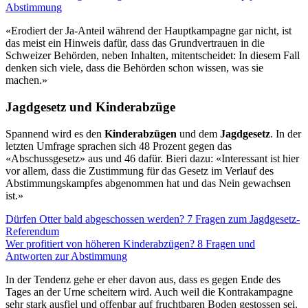
Abstimmung
«Erodiert der Ja-Anteil während der Hauptkampagne gar nicht, ist
das meist ein Hinweis dafür, dass das Grundvertrauen in die
Schweizer Behörden, neben Inhalten, mitentscheidet: In diesem Fall
denken sich viele, dass die Behörden schon wissen, was sie
machen.»
Jagdgesetz und Kinderabzüge
Spannend wird es den
Kinderabzügen
und dem
Jagdgesetz
. In der
letzten Umfrage sprachen sich 48 Prozent gegen das
«Abschussgesetz» aus und 46 dafür. Bieri dazu: «Interessant ist hier
vor allem, dass die Zustimmung für das Gesetz im Verlauf des
Abstimmungskampfes abgenommen hat und das Nein gewachsen
ist.»
Dürfen Otter bald abgeschossen werden? 7 Fragen zum Jagdgesetz-
Referendum
Wer profitiert von höheren Kinderabzügen? 8 Fragen und
Antworten zur Abstimmung
In der Tendenz gehe er eher davon aus, dass es gegen Ende des
Tages an der Urne scheitern wird. Auch weil die Kontrakampagne
sehr stark ausfiel und offenbar auf fruchtbaren Boden gestossen sei.