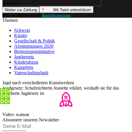
Anderer
Weiter zur Zahlung
Mit Twint unterstützen
Oder unterstütze uns per
Banküberweisung
.
Themen
Schweiz
Kinder
Gesellschaft & Politik
Abstimmungen 2020
Begrenzungsinitiative
Jagdgesetz
Kinderabzug
Kampfjets
Vaterschaftsurlaub
Jagd nach verschollenen Kunstwerken
Jagdgesetz: Schafzüchterin Jeanette erklärt, weshalb sie für das
revidierte Jagdesetz ist
Video: watson
Abonniere unseren Newsletter