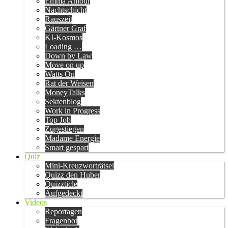
Emma Amour
Nachtschicht
Rauszeit
Gärtner Graf
KI-Kosmos
Loading …
Down by Law
Move on up
Watts On
Rat der Weisen
MoneyTalks
Sektenblog
Work in Progress
Top Job
Zugestiegen
Madame Energie
Smart gespart
Quiz
Mini-Kreuzworträtsel
Quizz den Huber
Quizzticle
Aufgedeckt
Videos
Reportagen
Fragenbot