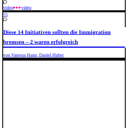
video
video
55
Diese 14 Initiativen sollten die Immigration
bremsen – 2 waren erfolgreich
von Vanessa Hann, Daniel Huber