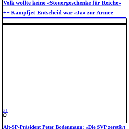
Volk wollte keine «Steuergeschenke für Reiche»
++ Kampfjet-Entscheid war «Ja» zur Armee
21
Alt-SP-Präsident Peter Bodenmann: «Die SVP zerstört