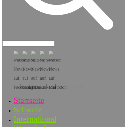
Hol dir die App!
Startseite
Schweiz
International