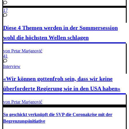
17
Diese 4 Themen werden in der Sommersession
wohl die höchsten Wellen schlagen
von Petar Marjanović
41
Interview
«Wir können gottenfroh sein, dass wir keine
überforderte Regierung wie in den USA haben»
von Petar Marjanović
So geschickt verknüpft die SVP die Coronakrise mit der
Begrenzungsinitiative