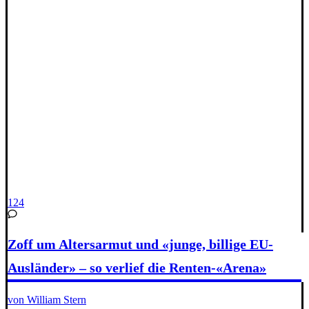
124
Zoff um Altersarmut und «junge, billige EU-
Ausländer» – so verlief die Renten-«Arena»
von William Stern