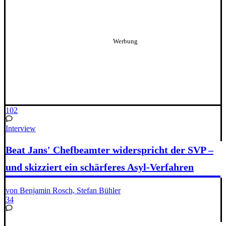
102
Interview
Beat Jans' Chefbeamter widerspricht der SVP –
und skizziert ein schärferes Asyl-Verfahren
von Benjamin Rosch, Stefan Bühler
34