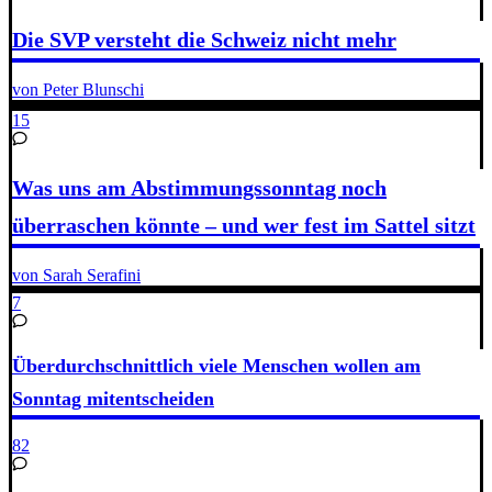
Die SVP versteht die Schweiz nicht mehr
von Peter Blunschi
15
Was uns am Abstimmungssonntag noch
überraschen könnte – und wer fest im Sattel sitzt
von Sarah Serafini
7
Überdurchschnittlich viele Menschen wollen am
Sonntag mitentscheiden
82