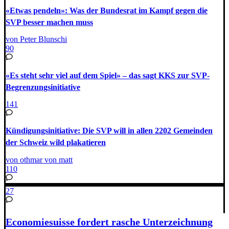
«Etwas pendeln»: Was der Bundesrat im Kampf gegen die
SVP besser machen muss
von Peter Blunschi
90
«Es steht sehr viel auf dem Spiel» – das sagt KKS zur SVP-
Begrenzungsinitiative
141
Kündigungsinitiative: Die SVP will in allen 2202 Gemeinden
der Schweiz wild plakatieren
von othmar von matt
110
27
Economiesuisse fordert rasche Unterzeichnung