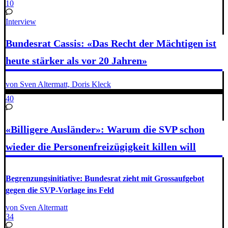
10
Interview
Bundesrat Cassis: «Das Recht der Mächtigen ist
heute stärker als vor 20 Jahren»
von Sven Altermatt, Doris Kleck
40
«Billigere Ausländer»: Warum die SVP schon
wieder die Personenfreizügigkeit killen will
Begrenzungsinitiative: Bundesrat zieht mit Grossaufgebot
gegen die SVP-Vorlage ins Feld
von Sven Altermatt
34