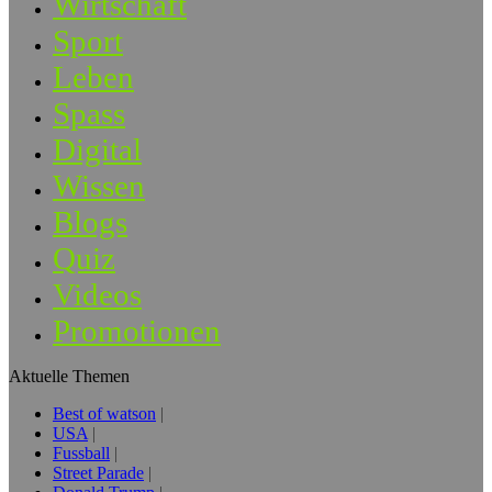
Wirtschaft
Sport
Leben
Spass
Digital
Wissen
Blogs
Quiz
Videos
Promotionen
Aktuelle Themen
Best of watson
USA
Fussball
Street Parade