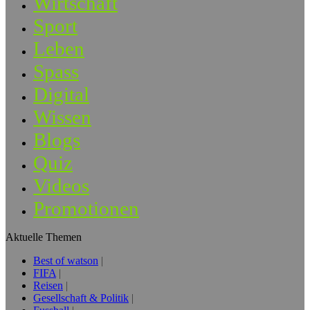
Wirtschaft
Sport
Leben
Spass
Digital
Wissen
Blogs
Quiz
Videos
Promotionen
Aktuelle Themen
Best of watson
FIFA
Reisen
Gesellschaft & Politik