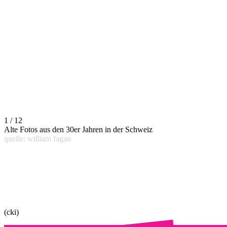
1 / 12
Alte Fotos aus den 30er Jahren in der Schweiz
quelle: william fagan
(cki)