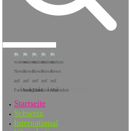
Hol dir die App!
Startseite
Schweiz
International