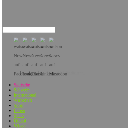
Hol dir die App!
Startseite
Schweiz
International
Wirtschaft
Sport
Leben
Spass
Digital
Wissen