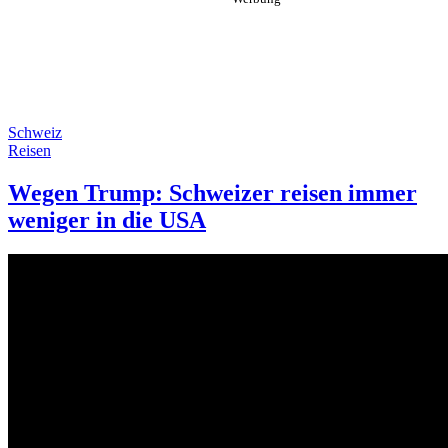
Schweiz
Reisen
Wegen Trump: Schweizer reisen immer
weniger in die USA