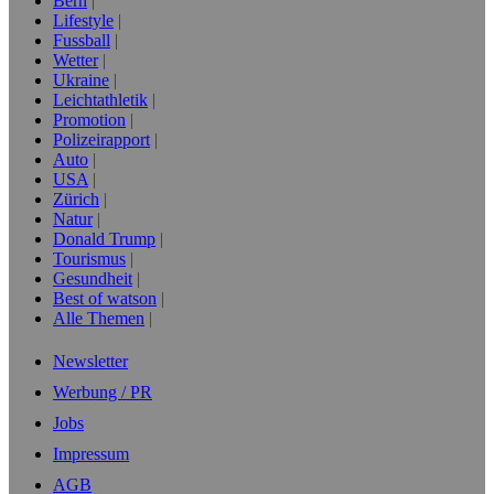
Bern
Lifestyle
Fussball
Wetter
Ukraine
Leichtathletik
Promotion
Polizeirapport
Auto
USA
Zürich
Natur
Donald Trump
Tourismus
Gesundheit
Best of watson
Alle Themen
Newsletter
Werbung / PR
Jobs
Impressum
AGB