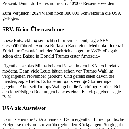
Prozent. Damit dürften es nur noch 340'000 Reisende werden.
Zum Vergleich: 2024 waren noch 380'000 Schweizer in die USA
geflogen.
SRV: Keine Überraschung
Diese Entwicklung sei nicht sehr überraschend, sagte SRV-
Geschäftsführerin Andrea Beffa am Rand einer Medienkonferenz in
Zürich im Gespräch mit der Nachrichtenagentur AWP: «Es gab
schon eine Baisse in Donald Trumps erster Amtszeit.»
Eigentlich sei das Minus bei den Reisen in den USA noch relativ
moderat. Denn viele Leute hätten schon vor Trumps Wahl im
vergangenen November gebucht. Und gereist seien davon die
meisten, sagte Beffa. Es habe nur ganz wenige Stornierungen
gegeben. Aber seit Trumps Wahl gehe die Nachfrage zurück. Bei
den kurzfristigen Buchungen habe es einen Knick gegeben, sagte
Beffa.
USA als Ausreisser
Damit stehen die USA alleine da. Denn eigentlich führen politische
Ereignisse meist nur zu vorübergehenden Rückgängen. So ging die