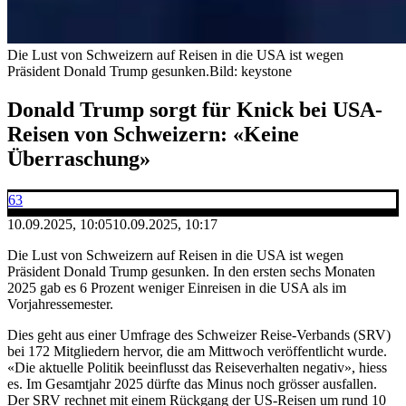
Die Lust von Schweizern auf Reisen in die USA ist wegen
Präsident Donald Trump gesunken.
Bild: keystone
Donald Trump sorgt für Knick bei USA-
Reisen von Schweizern: «Keine
Überraschung»
63
10.09.2025, 10:05
10.09.2025, 10:17
Die Lust von Schweizern auf Reisen in die USA ist wegen
Präsident Donald Trump gesunken. In den ersten sechs Monaten
2025 gab es 6 Prozent weniger Einreisen in die USA als im
Vorjahressemester.
Dies geht aus einer Umfrage des Schweizer Reise-Verbands (SRV)
bei 172 Mitgliedern hervor, die am Mittwoch veröffentlicht wurde.
«Die aktuelle Politik beeinflusst das Reiseverhalten negativ», hiess
es. Im Gesamtjahr 2025 dürfte das Minus noch grösser ausfallen.
Der SRV rechnet mit einem Rückgang der US-Reisen um rund 10