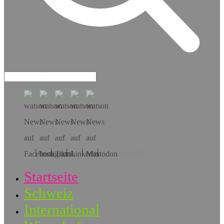
Hol dir die App!
Startseite
Schweiz
International