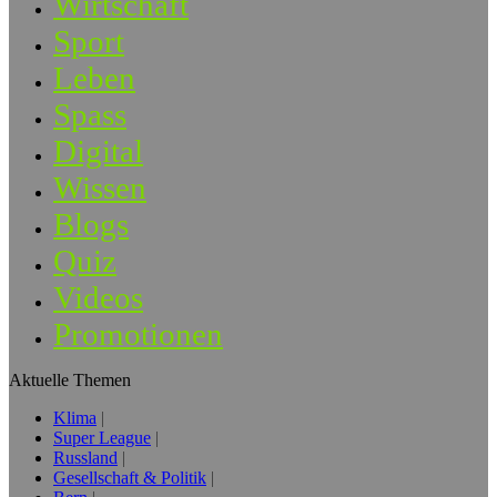
Wirtschaft
Sport
Leben
Spass
Digital
Wissen
Blogs
Quiz
Videos
Promotionen
Aktuelle Themen
Klima
Super League
Russland
Gesellschaft & Politik