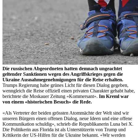
Die russischen Abgeordneten hatten demnach ungeachtet
geltender Sanktionen wegen des Angriffskrieges gegen die
Ukraine Ausnahmegenehmigungen für die Reise erhalten.
Trumps Regierung habe grünes Licht für diesen Dialog gegeben,
wenngleich die Reise offiziell einen privaten Charakter gehabt habe,
berichtete die Moskauer Zeitung «Kommersant».
Im Kreml war
von einem «historischen Besuch» die Rede.
«Als Vertreter der beiden grössten Atommächte der Welt sind wir
unseren Bürgern einen offenen Dialog, neue Ideen und eine offene
Kommunikation schuldig», schrieb die Republikanerin Luna bei X.
Die Politikerin aus Florida ist als Unterstützerin von Trump und
Kritikerin der US-Hilfen für die Ukraine bekannt. «Wir werden