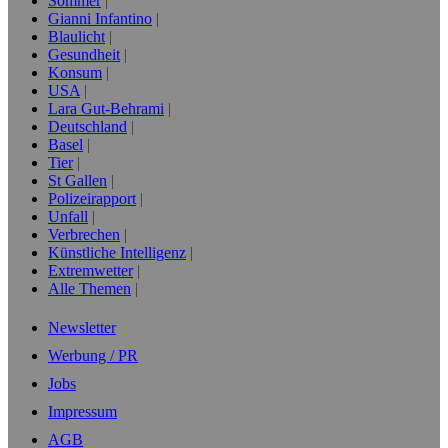
Sommer
Gianni Infantino
Blaulicht
Gesundheit
Konsum
USA
Lara Gut-Behrami
Deutschland
Basel
Tier
St Gallen
Polizeirapport
Unfall
Verbrechen
Künstliche Intelligenz
Extremwetter
Alle Themen
Newsletter
Werbung / PR
Jobs
Impressum
AGB