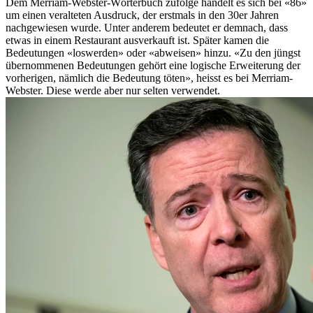
Dem Merriam-Webster-Wörterbuch zufolge handelt es sich bei «86»
um einen veralteten Ausdruck, der erstmals in den 30er Jahren
nachgewiesen wurde. Unter anderem bedeutet er demnach, dass
etwas in einem Restaurant ausverkauft ist. Später kamen die
Bedeutungen «loswerden» oder «abweisen» hinzu. «Zu den jüngst
übernommenen Bedeutungen gehört eine logische Erweiterung der
vorherigen, nämlich die Bedeutung töten», heisst es bei Merriam-
Webster. Diese werde aber nur selten verwendet.