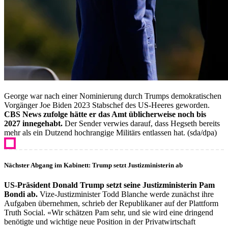
George war nach einer Nominierung durch Trumps demokratischen
Vorgänger Joe Biden 2023 Stabschef des US-Heeres geworden.
CBS News zufolge hätte er das Amt üblicherweise noch bis
2027 innegehabt.
Der Sender verwies darauf, dass Hegseth bereits
mehr als ein Dutzend hochrangige Militärs entlassen hat. (sda/dpa)
Nächster Abgang im Kabinett: Trump setzt Justizministerin ab
US-Präsident Donald Trump setzt seine Justizministerin Pam
Bondi ab.
Vize-Justizminister Todd Blanche werde zunächst ihre
Aufgaben übernehmen, schrieb der Republikaner auf der Plattform
Truth Social. «Wir schätzen Pam sehr, und sie wird eine dringend
benötigte und wichtige neue Position in der Privatwirtschaft