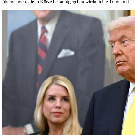
übernehmen, die in Kürze bekanntgegeben wird», teilte Trump mit.