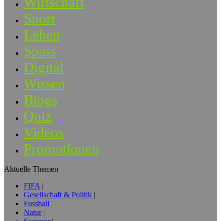
Wirtschaft
Sport
Leben
Spass
Digital
Wissen
Blogs
Quiz
Videos
Promotionen
Aktuelle Themen
FIFA
Gesellschaft & Politik
Fussball
Natur