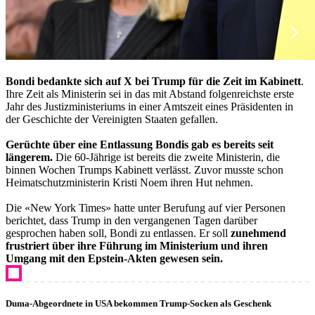
Bondi bedankte sich auf X bei Trump für die Zeit im Kabinett
.
Ihre Zeit als Ministerin sei in das mit Abstand folgenreichste erste
Jahr des Justizministeriums in einer Amtszeit eines Präsidenten in
der Geschichte der Vereinigten Staaten gefallen.
Gerüchte über eine Entlassung Bondis gab es bereits seit
längerem.
Die 60-Jährige ist bereits die zweite Ministerin, die
binnen Wochen Trumps Kabinett verlässt. Zuvor musste schon
Heimatschutzministerin Kristi Noem ihren Hut nehmen.
Die «New York Times» hatte unter Berufung auf vier Personen
berichtet, dass Trump in den vergangenen Tagen darüber
gesprochen haben soll, Bondi zu entlassen. Er soll
zunehmend
frustriert über ihre Führung im Ministerium und ihren
Umgang mit den Epstein-Akten gewesen sein.
Duma-Abgeordnete in USA bekommen Trump-Socken als Geschenk