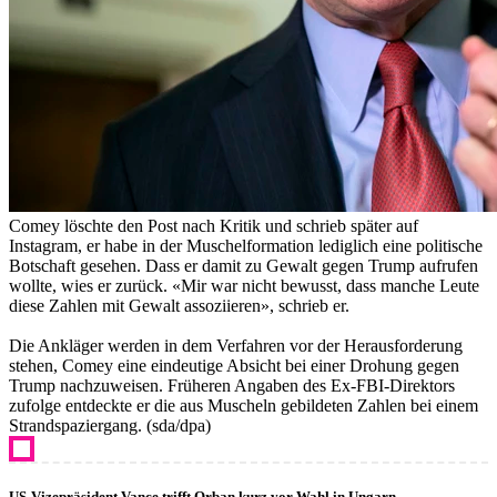
Comey löschte den Post nach Kritik und schrieb später auf
Instagram, er habe in der Muschelformation lediglich eine politische
Botschaft gesehen. Dass er damit zu Gewalt gegen Trump aufrufen
wollte, wies er zurück. «Mir war nicht bewusst, dass manche Leute
diese Zahlen mit Gewalt assoziieren», schrieb er.
Die Ankläger werden in dem Verfahren vor der Herausforderung
stehen, Comey eine eindeutige Absicht bei einer Drohung gegen
Trump nachzuweisen. Früheren Angaben des Ex-FBI-Direktors
zufolge entdeckte er die aus Muscheln gebildeten Zahlen bei einem
Strandspaziergang. (sda/dpa)
US-Vizepräsident Vance trifft Orban kurz vor Wahl in Ungarn