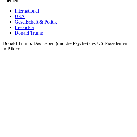
Themen
International
USA
Gesellschaft & Politik
Liveticker
Donald Trump
Donald Trump: Das Leben (und die Psyche) des US-Präsidenten
in Bildern