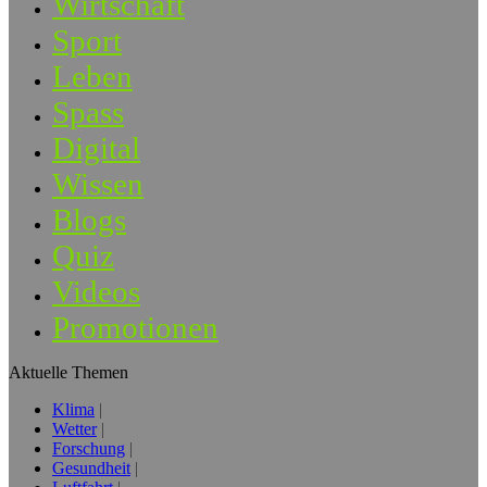
Wirtschaft
Sport
Leben
Spass
Digital
Wissen
Blogs
Quiz
Videos
Promotionen
Aktuelle Themen
Klima
Wetter
Forschung
Gesundheit