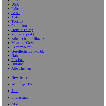
Luftfahrt
USA
Italien
Basel
Justiz
Technik
Promotion
Donald Trump
Polizeirapport
Künstliche Intelligenz
Meat and Greet
Extremwetter
Gesellschaft & Politik
Natur
Fussball
Ukraine
Alle Themen
Newsletter
Werbung / PR
Jobs
Impressum
AGB