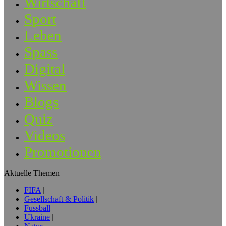
Wirtschaft
Sport
Leben
Spass
Digital
Wissen
Blogs
Quiz
Videos
Promotionen
Aktuelle Themen
FIFA
Gesellschaft & Politik
Fussball
Ukraine