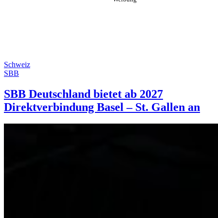
Schweiz
SBB
SBB Deutschland bietet ab 2027
Direktverbindung Basel – St. Gallen an