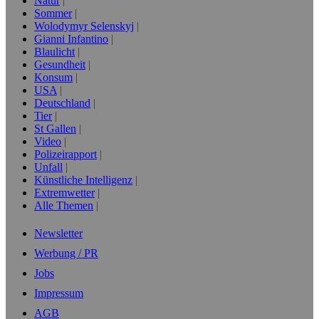
Natur
Sommer
Wolodymyr Selenskyj
Gianni Infantino
Blaulicht
Gesundheit
Konsum
USA
Deutschland
Tier
St Gallen
Video
Polizeirapport
Unfall
Künstliche Intelligenz
Extremwetter
Alle Themen
Newsletter
Werbung / PR
Jobs
Impressum
AGB