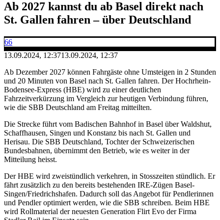
Ab 2027 kannst du ab Basel direkt nach
St. Gallen fahren – über Deutschland
66
13.09.2024, 12:37
13.09.2024, 12:37
Ab Dezember 2027 können Fahrgäste ohne Umsteigen in 2 Stunden
und 20 Minuten von Basel nach St. Gallen fahren. Der Hochrhein-
Bodensee-Express (HBE) wird zu einer deutlichen
Fahrzeitverkürzung im Vergleich zur heutigen Verbindung führen,
wie die SBB Deutschland am Freitag mitteilten.
Die Strecke führt vom Badischen Bahnhof in Basel über Waldshut,
Schaffhausen, Singen und Konstanz bis nach St. Gallen und
Herisau. Die SBB Deutschland, Tochter der Schweizerischen
Bundesbahnen, übernimmt den Betrieb, wie es weiter in der
Mitteilung heisst.
Der HBE wird zweistündlich verkehren, in Stosszeiten stündlich. Er
fährt zusätzlich zu den bereits bestehenden IRE-Zügen Basel-
Singen/Friedrichshafen. Dadurch soll das Angebot für Pendlerinnen
und Pendler optimiert werden, wie die SBB schreiben. Beim HBE
wird Rollmaterial der neuesten Generation Flirt Evo der Firma