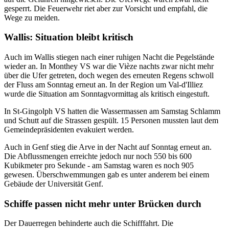
gesperrt. Die Feuerwehr riet aber zur Vorsicht und empfahl, die
Wege zu meiden.
Wallis: Situation bleibt kritisch
Auch im Wallis stiegen nach einer ruhigen Nacht die Pegelstände
wieder an. In Monthey VS war die Vièze nachts zwar nicht mehr
über die Ufer getreten, doch wegen des erneuten Regens schwoll
der Fluss am Sonntag erneut an. In der Region um Val-d'Illiez
wurde die Situation am Sonntagvormittag als kritisch eingestuft.
In St-Gingolph VS hatten die Wassermassen am Samstag Schlamm
und Schutt auf die Strassen gespült. 15 Personen mussten laut dem
Gemeindepräsidenten evakuiert werden.
Auch in Genf stieg die Arve in der Nacht auf Sonntag erneut an.
Die Abflussmengen erreichte jedoch nur noch 550 bis 600
Kubikmeter pro Sekunde - am Samstag waren es noch 905
gewesen. Überschwemmungen gab es unter anderem bei einem
Gebäude der Universität Genf.
Schiffe passen nicht mehr unter Brücken durch
Der Dauerregen behinderte auch die Schifffahrt. Die