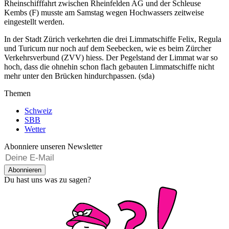
Rheinschifffahrt zwischen Rheinfelden AG und der Schleuse
Kembs (F) musste am Samstag wegen Hochwassers zeitweise
eingestellt werden.
In der Stadt Zürich verkehrten die drei Limmatschiffe Felix, Regula
und Turicum nur noch auf dem Seebecken, wie es beim Zürcher
Verkehrsverbund (ZVV) hiess. Der Pegelstand der Limmat war so
hoch, dass die ohnehin schon flach gebauten Limmatschiffe nicht
mehr unter den Brücken hindurchpassen. (sda)
Themen
Schweiz
SBB
Wetter
Abonniere unseren Newsletter
Abonnieren
Du hast uns was zu sagen?