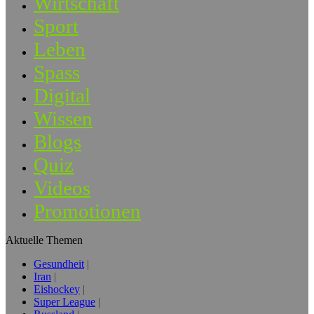
Wirtschaft
Sport
Leben
Spass
Digital
Wissen
Blogs
Quiz
Videos
Promotionen
Aktuelle Themen
Gesundheit
Iran
Eishockey
Super League