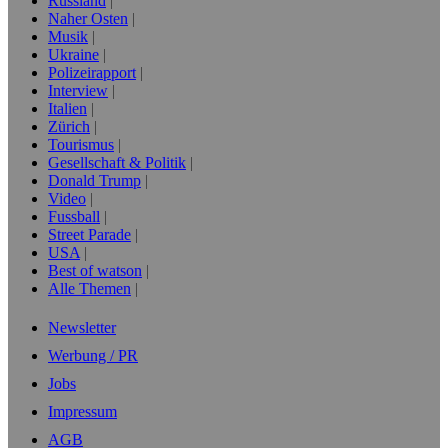
Russland
Naher Osten
Musik
Ukraine
Polizeirapport
Interview
Italien
Zürich
Tourismus
Gesellschaft & Politik
Donald Trump
Video
Fussball
Street Parade
USA
Best of watson
Alle Themen
Newsletter
Werbung / PR
Jobs
Impressum
AGB