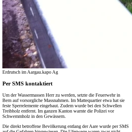
Erdrutsch im Aargau.
kapo Ag
Per SMS kontaktiert
Um der Wassermassen Herr zu werden, setzte die Feuerwehr in
Bern auf vorsorgliche Massnahmen. Im Mattequartier etwa hat sie
feste Sperrelemente eingebaut. Zudem wurde bei den Schwellen
Treibholz entfernt. Im ganzen Kanton warnte die Polizei vor
Schwemmholz in den Gewässern.
Die direkt betroffene Bevölkerung entlang der Aare wurde per SMS
auf die Gefahren hingewiesen. Die Uferwege waren zwar nicht