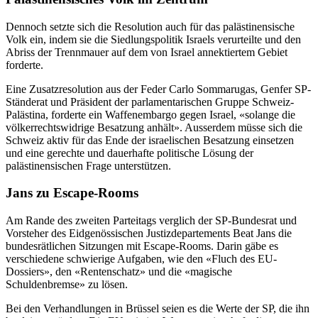
Dennoch setzte sich die Resolution auch für das palästinensische
Volk ein, indem sie die Siedlungspolitik Israels verurteilte und den
Abriss der Trennmauer auf dem von Israel annektiertem Gebiet
forderte.
Eine Zusatzresolution aus der Feder Carlo Sommarugas, Genfer SP-
Ständerat und Präsident der parlamentarischen Gruppe Schweiz-
Palästina, forderte ein Waffenembargo gegen Israel, «solange die
völkerrechtswidrige Besatzung anhält». Ausserdem müsse sich die
Schweiz aktiv für das Ende der israelischen Besatzung einsetzen
und eine gerechte und dauerhafte politische Lösung der
palästinensischen Frage unterstützen.
Jans zu Escape-Rooms
Am Rande des zweiten Parteitags verglich der SP-Bundesrat und
Vorsteher des Eidgenössischen Justizdepartements Beat Jans die
bundesrätlichen Sitzungen mit Escape-Rooms. Darin gäbe es
verschiedene schwierige Aufgaben, wie den «Fluch des EU-
Dossiers», den «Rentenschatz» und die «magische
Schuldenbremse» zu lösen.
Bei den Verhandlungen in Brüssel seien es die Werte der SP, die ihn