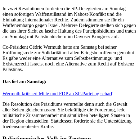
In zwei Resolutionen forderten die SP-Delegierten am Sonntag
einen sofortigen Waffenstillstand im Nahost-Konflikt und die
Einhaltung internationaler Rechte. Zudem stimmten sie für ein
Waffenembargo gegen Israel. Mehrere Delegierte stellten sich gegen
die aus ihrer Sicht zu lasche Haltung des Parteipräsidiums und traten
am Sonntag mit Palästinatüchern im Davoser Kongress auf.
Co-Präsident Cédric Wermuth hatte am Samstag bei seiner
Eröffnungsrede zur Solidarität mit allen Kriegsbetroffenen gemahnt.
Es gäbe weder eine Alternative zum Selbstbestimmungs- und
Existenzrecht Israels, noch eine Alternative zum Recht auf Existenz
Palästinas.
Das lief am Samstag:
Wermuth kritisiert Mitte und FDP an SP-Parteitag scharf
Die Resolution des Präsidiums verurteilte denn auch die Gewalt
aller Seiten gleichermassen. Sie bekräftigte die Forderung, jede
militärische Zusammenarbeit mit sämtlichen beteiligten Staaten in
der Region einzustellen. Stattdessen forderte sie die Unterstützung
friedensorientierter Kräfte.
Palästinensisches Volk im Zentrum