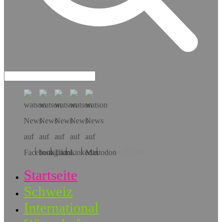
Hol dir die App!
Startseite
Schweiz
International