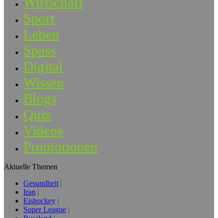
Wirtschaft
Sport
Leben
Spass
Digital
Wissen
Blogs
Quiz
Videos
Promotionen
Aktuelle Themen
Gesundheit
Iran
Eishockey
Super League