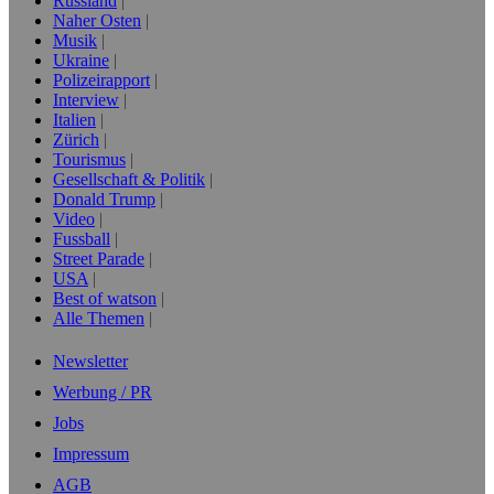
Russland
Naher Osten
Musik
Ukraine
Polizeirapport
Interview
Italien
Zürich
Tourismus
Gesellschaft & Politik
Donald Trump
Video
Fussball
Street Parade
USA
Best of watson
Alle Themen
Newsletter
Werbung / PR
Jobs
Impressum
AGB