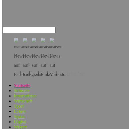
Hol dir die App!
Startseite
Schweiz
International
Wirtschaft
Sport
Leben
Spass
Digital
Wissen